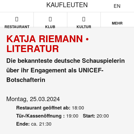
KAUFLEUTEN
EN
MEHR
RESTAURANT
KLUB
KULTUR
KATJA RIEMANN •
LITERATUR
Die bekannteste deutsche Schauspielerin
über ihr Engagement als UNICEF-
Botschafterin
Montag, 25.03.2024
18:00
Restaurant geöffnet ab:
19:00
20:00
Tür-/Kassenöffnung :
Start:
ca. 21:30
Ende: