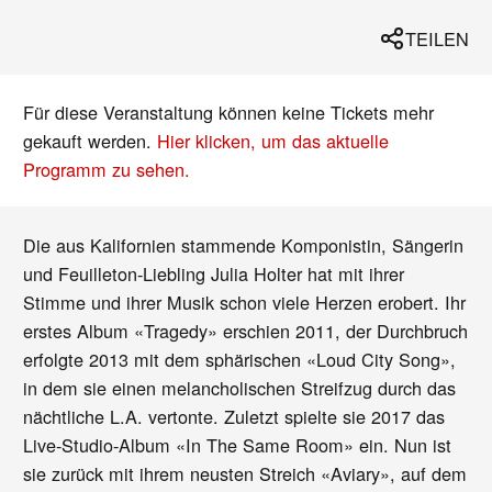
TEILEN
Für diese Veranstaltung können keine Tickets mehr
gekauft werden.
Hier klicken, um das aktuelle
Programm zu sehen.
Die aus Kalifornien stammende Komponistin, Sängerin
und Feuilleton-Liebling Julia Holter hat mit ihrer
Stimme und ihrer Musik schon viele Herzen erobert. Ihr
erstes Album «Tragedy» erschien 2011, der Durchbruch
erfolgte 2013 mit dem sphärischen «Loud City Song»,
in dem sie einen melancholischen Streifzug durch das
nächtliche L.A. vertonte. Zuletzt spielte sie 2017 das
Live-Studio-Album «In The Same Room» ein. Nun ist
sie zurück mit ihrem neusten Streich «Aviary», auf dem