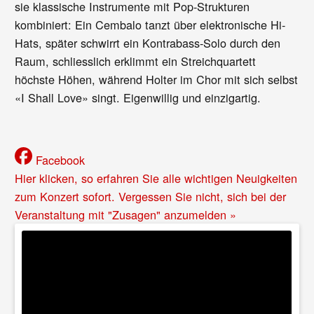
sie klassische Instrumente mit Pop-Strukturen
kombiniert: Ein Cembalo tanzt über elektronische Hi-
Hats, später schwirrt ein Kontrabass-Solo durch den
Raum, schliesslich erklimmt ein Streichquartett
höchste Höhen, während Holter im Chor mit sich selbst
«I Shall Love» singt. Eigenwillig und einzigartig.
Facebook
Hier klicken, so erfahren Sie alle wichtigen Neuigkeiten
zum Konzert sofort. Vergessen Sie nicht, sich bei der
Veranstaltung mit "Zusagen" anzumelden »