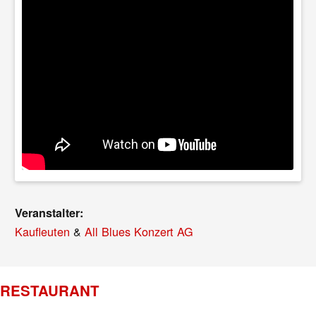
Veranstalter:
Kaufleuten
&
All Blues Konzert AG
RESTAURANT