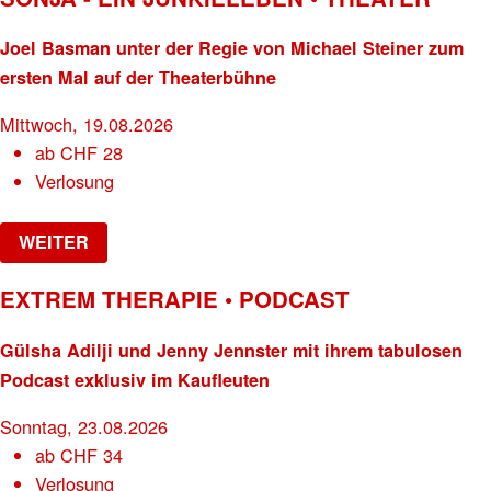
Joel Basman unter der Regie von Michael Steiner zum
ersten Mal auf der Theaterbühne
Mittwoch, 19.08.2026
ab
CHF
28
Verlosung
WEITER
EXTREM THERAPIE • PODCAST
Gülsha Adilji und Jenny Jennster mit ihrem tabulosen
Podcast exklusiv im Kaufleuten
Sonntag, 23.08.2026
ab
CHF
34
Verlosung