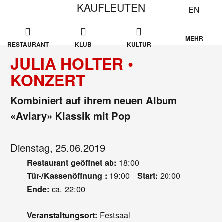
KAUFLEUTEN
EN
MEHR
RESTAURANT
KLUB
KULTUR
JULIA HOLTER •
KONZERT
Kombiniert auf ihrem neuen Album
«Aviary» Klassik mit Pop
Dienstag, 25.06.2019
18:00
Restaurant geöffnet ab:
19:00
20:00
Tür-/Kassenöffnung :
Start:
ca. 22:00
Ende:
Festsaal
Veranstaltungsort: