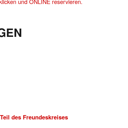
klicken und ONLINE reservieren.
GEN
 Teil des Freundeskreises