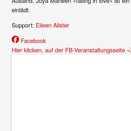
Ausland. Joya Marleen «falling in love» ist e
einlädt.
Support:
Eileen Alister
Facebook
Hier klicken, auf der FB-Veranstaltungsseite