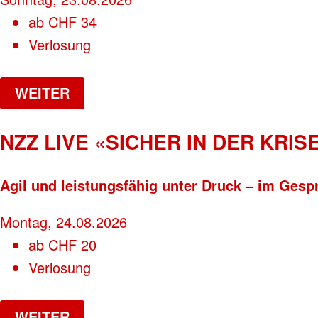
ab
CHF
34
Verlosung
WEITER
NZZ LIVE «SICHER IN DER KRISE
Agil und leistungsfähig unter Druck – im Gesp
Montag, 24.08.2026
ab
CHF
20
Verlosung
WEITER