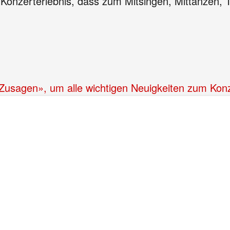
in Konzerterlebnis, dass zum Mitsingen, Mittanzen,
 «Zusagen», um alle wichtigen Neuigkeiten zum Kon