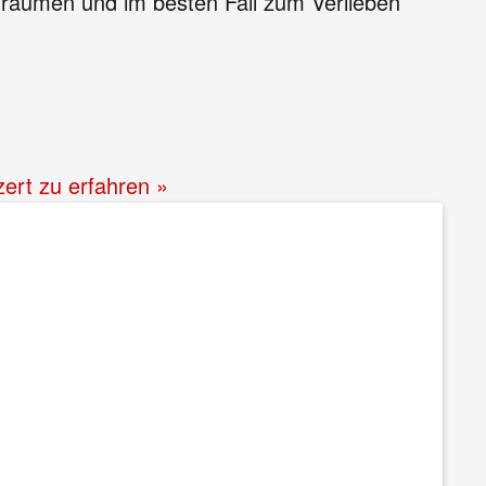
 Träumen und im besten Fall zum Verlieben
zert zu erfahren »