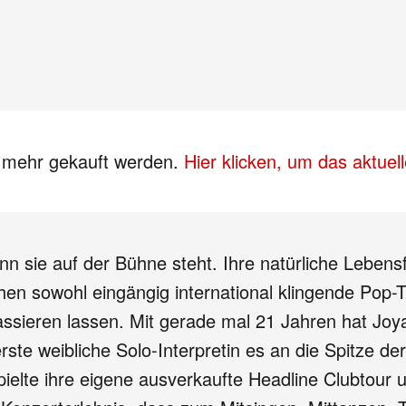
s mehr gekauft werden.
Hier klicken, um das aktue
n sie auf der Bühne steht. Ihre natürliche Leben
en sowohl eingängig international klingende Pop-T
sieren lassen. Mit gerade mal 21 Jahren hat Joya
rste weibliche Solo-Interpretin es an die Spitze de
ielte ihre eigene ausverkaufte Headline Clubtour un