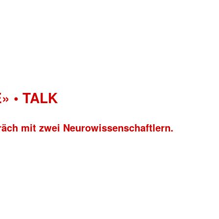
» • TALK
räch mit zwei Neurowissenschaftlern.