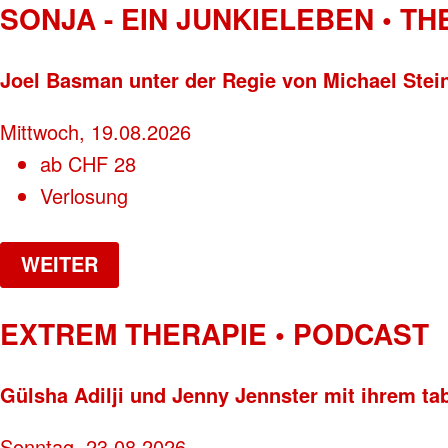
SONJA - EIN JUNKIELEBEN • T
Joel Basman unter der Regie von Michael Stei
Mittwoch, 19.08.2026
ab
CHF
28
Verlosung
WEITER
EXTREM THERAPIE • PODCAST
Gülsha Adilji und Jenny Jennster mit ihrem ta
Sonntag, 23.08.2026