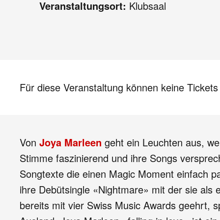
Veranstaltungsort:
Klubsaal
Für diese Veranstaltung können keine Ticket
Von
Joya Marleen
geht ein Leuchten aus, wen
Stimme faszinierend und ihre Songs versprech
Songtexte die einen Magic Moment einfach pas
ihre Debütsingle «Nightmare» mit der sie als e
bereits mit vier Swiss Music Awards geehrt, sp