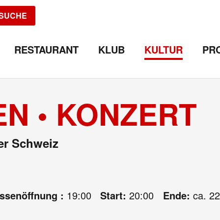
SUCHE
RESTAURANT
KLUB
KULTUR
PR
N • KONZERT
er Schweiz
assenöffnung :
19:00
Start:
20:00
Ende:
ca. 22