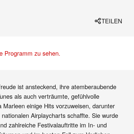
TEILEN
lle Programm zu sehen.
sfreude ist ansteckend, ihre atemberaubende
unes als auch verträumte, gefühlvolle
 Marleen einige Hits vorzuweisen, darunter
r nationalen Airplaycharts schaffte. Sie wurde
d zahlreiche Festivalauftritte im In- und