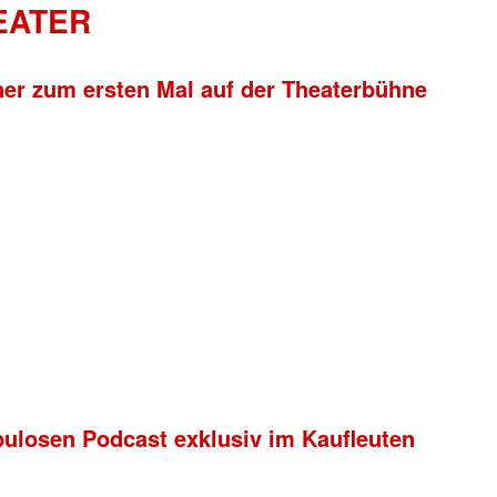
HEATER
ner zum ersten Mal auf der Theaterbühne
bulosen Podcast exklusiv im Kaufleuten