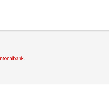
ntonalbank
.