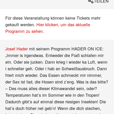
TEILEN
Für diese Veranstaltung können keine Tickets mehr
gekauft werden.
Hier klicken, um das aktuelle
Programm zu sehen.
Josef Hader
mit seinem Programm HADER ON ICE:
„Immer is irgendwas. Entweder die Fiaß schlafen mir
ein. Oder sie jucken. Dann krieg i wieder ka Luft, wenn
i schneller geh. Oder i hab an Schweißausbruch. Dann
friert mich wieder. Das Essen schmeckt mir nimmer,
der Sex ist fad, die Hosen sind z’eng. Was is das bitte?
– Des muss alles dieser Klimawandel sein, oder?
Temperaturen hat’s im Sommer wie in den Tropen!
Dadurch gibt’s auf einmal diese riesigen Insekten! Die
hat’s doch früher net geb’n! Wenn die dich stechen,