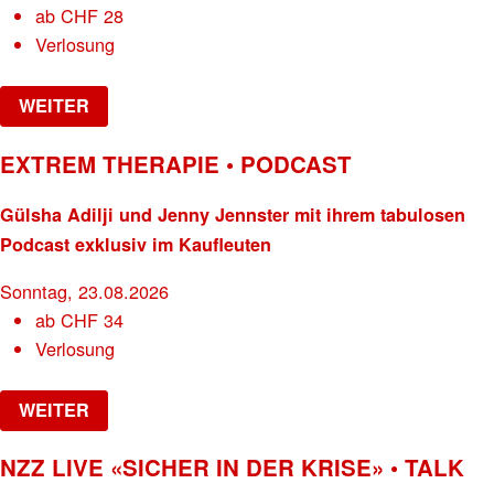
ab
CHF
28
Verlosung
WEITER
EXTREM THERAPIE • PODCAST
Gülsha Adilji und Jenny Jennster mit ihrem tabulosen
Podcast exklusiv im Kaufleuten
Sonntag, 23.08.2026
ab
CHF
34
Verlosung
WEITER
NZZ LIVE «SICHER IN DER KRISE» • TALK