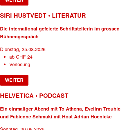
SIRI HUSTVEDT • LITERATUR
Die international gefeierte Schriftstellerin im grossen
Bühnengespräch
Dienstag, 25.08.2026
ab
CHF
24
Verlosung
WEITER
HELVETICA • PODCAST
Ein einmaliger Abend mit To Athena, Evelinn Trouble
und Fabienne Schmuki mit Host Adrian Hoenicke
Sonntag, 30.08.2026