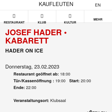
KAUFLEUTEN
EN
MEHR
RESTAURANT
KLUB
KULTUR
JOSEF HADER •
KABARETT
HADER ON ICE
Donnerstag, 23.02.2023
18:00
Restaurant geöffnet ab:
19:00
20:00
Tür-/Kassenöffnung :
Start:
22:00
Ende:
Klubsaal
Veranstaltungsort: