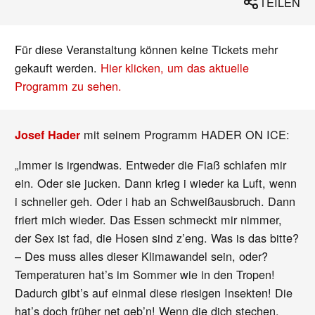
TEILEN
Für diese Veranstaltung können keine Tickets mehr
gekauft werden.
Hier klicken, um das aktuelle
Programm zu sehen.
mit seinem Programm HADER ON ICE:
Josef Hader
„Immer is irgendwas. Entweder die Fiaß schlafen mir
ein. Oder sie jucken. Dann krieg i wieder ka Luft, wenn
i schneller geh. Oder i hab an Schweißausbruch. Dann
friert mich wieder. Das Essen schmeckt mir nimmer,
der Sex ist fad, die Hosen sind z’eng. Was is das bitte?
– Des muss alles dieser Klimawandel sein, oder?
Temperaturen hat’s im Sommer wie in den Tropen!
Dadurch gibt’s auf einmal diese riesigen Insekten! Die
hat’s doch früher net geb’n! Wenn die dich stechen,