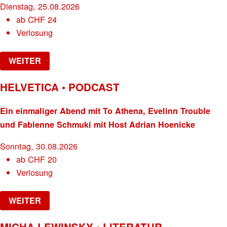
Dienstag, 25.08.2026
ab
CHF
24
Verlosung
WEITER
HELVETICA • PODCAST
Ein einmaliger Abend mit To Athena, Evelinn Trouble
und Fabienne Schmuki mit Host Adrian Hoenicke
Sonntag, 30.08.2026
ab
CHF
20
Verlosung
WEITER
MICHA LEWINSKY • LITERATUR