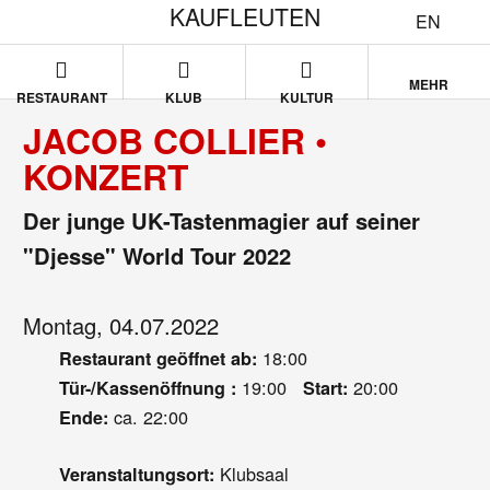
KAUFLEUTEN
EN
MEHR
RESTAURANT
KLUB
KULTUR
JACOB COLLIER •
KONZERT
Der junge UK-Tastenmagier auf seiner
"Djesse" World Tour 2022
Montag, 04.07.2022
18:00
Restaurant geöffnet ab:
19:00
20:00
Tür-/Kassenöffnung :
Start:
ca. 22:00
Ende:
Klubsaal
Veranstaltungsort: