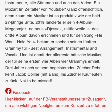
Instrumente, alle Stimmen und auch das Video. Ein
Mozart im Zeitalter von Youtube? Ganz offensichtlich,
denn kaum ein Musiker ist so produktiv wie der bald
27-jährige Brite. 2019 lancierte er sein 4-Album-
Megaprojekt namens «Djesse», mittlerweile ist das
dritte Album davon erschienen und für den Song «He
Won’t Hold You» bekam er soeben seinen fünften
Grammy für «Best Arrangement, Instrumental and
Vocal». Und ist damit der allererste britische Musiker,
der für seine ersten vier Alben vier Grammys erhielt.
Drei Jahre nach seinem begeisternden Zürcher Debut
kehrt Jacob Collier (mit Band) ins Zürcher Kaufleuten
zurück. Not to be missed!
Facebook
Hier klicken, auf der FB-Veranstaltungsseite "Zusagen",
um alle wichtigen Neuigkeiten zum Konzert zu erfahren
»