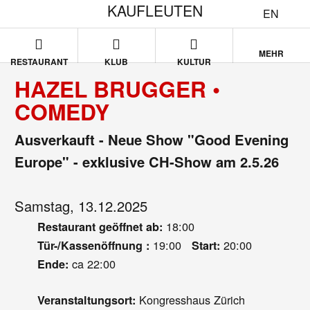
KAUFLEUTEN
EN
MEHR
RESTAURANT
KLUB
KULTUR
HAZEL BRUGGER •
COMEDY
Ausverkauft - Neue Show "Good Evening
Europe" - exklusive CH-Show am 2.5.26
Samstag, 13.12.2025
18:00
Restaurant geöffnet ab:
19:00
20:00
Tür-/Kassenöffnung :
Start:
ca 22:00
Ende:
Kongresshaus Zürich
Veranstaltungsort: