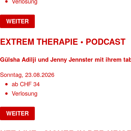
Verlosung
WEITER
EXTREM THERAPIE • PODCAST
Gülsha Adilji und Jenny Jennster mit ihrem ta
Sonntag, 23.08.2026
ab
CHF
34
Verlosung
WEITER