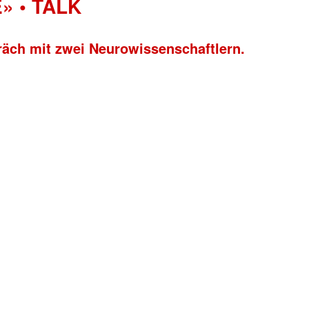
» • TALK
räch mit zwei Neurowissenschaftlern.