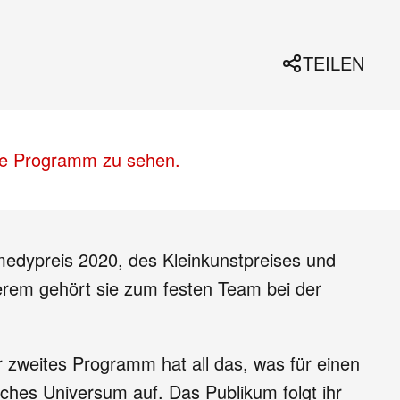
TEILEN
lle Programm zu sehen.
medypreis 2020, des Kleinkunstpreises und
derem gehört sie zum festen Team bei der
r zweites Programm hat all das, was für einen
gisches Universum auf. Das Publikum folgt ihr