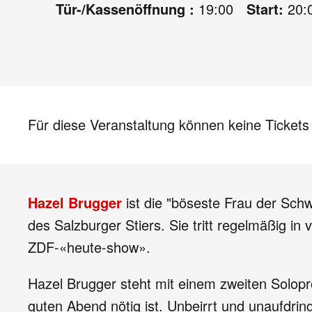
Tür-/Kassenöffnung :
19:00
Start:
20:
Für diese Veranstaltung können keine Ticket
Hazel Brugger
ist die "böseste Frau der Sch
des Salzburger Stiers. Sie tritt regelmäßig 
ZDF-«heute-show».
Hazel Brugger steht mit einem zweiten Solopro
guten Abend nötig ist. Unbeirrt und unaufdringl