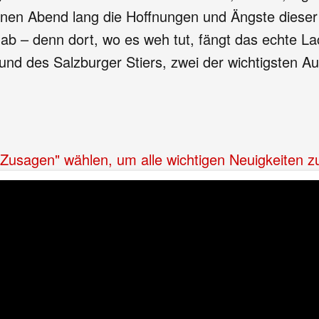
 einen Abend lang die Hoffnungen und Ängste dies
ab – denn dort, wo es weh tut, fängt das echte Lac
und des Salzburger Stiers, zwei der wichtigsten
 "Zusagen" wählen, um alle wichtigen Neuigkeiten 