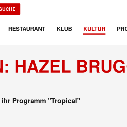
SUCHE
RESTAURANT
KLUB
KULTUR
PR
: HAZEL BRUG
t ihr Programm "Tropical"