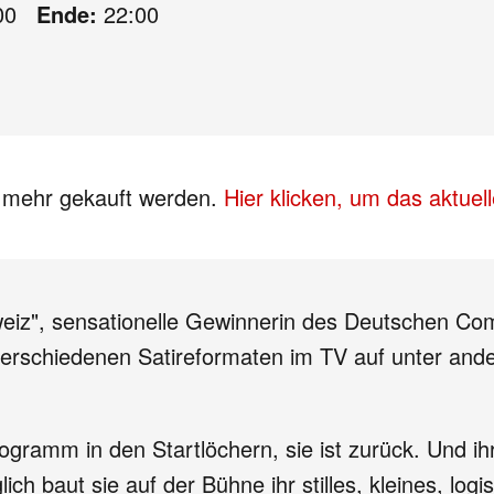
00
Ende:
22:00
s mehr gekauft werden.
Hier klicken, um das aktue
weiz", sensationelle Gewinnerin des Deutschen Co
in verschiedenen Satireformaten im TV auf unter an
gramm in den Startlöchern, sie ist zurück. Und ih
ich baut sie auf der Bühne ihr stilles, kleines, lo