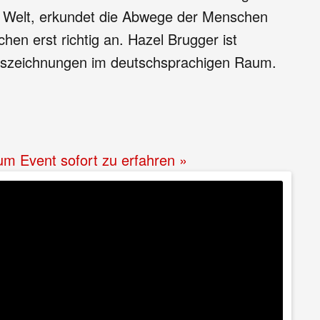
er Welt, erkundet die Abwege der Menschen
hen erst richtig an. Hazel Brugger ist
 Auszeichnungen im deutschsprachigen Raum.
zum Event sofort zu erfahren »