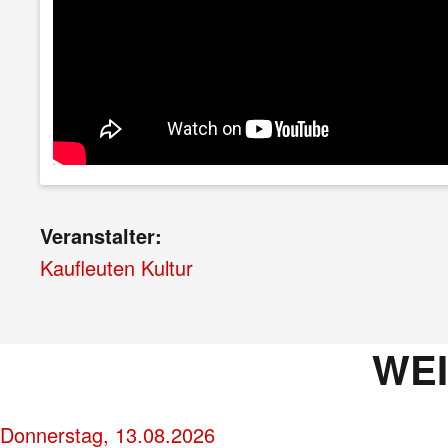
Veranstalter:
Kaufleuten Kultur
WE
Donnerstag, 13.08.2026