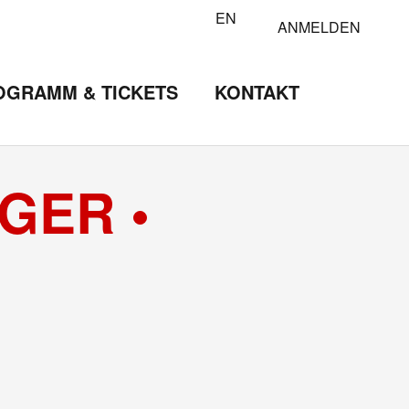
EN
ANMELDEN
OGRAMM & TICKETS
KONTAKT
GER •