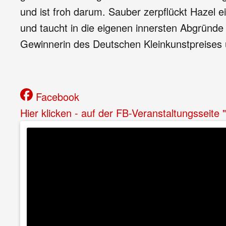
und ist froh darum. Sauber zerpflückt Hazel
und taucht in die eigenen innersten Abgründe 
Gewinnerin des Deutschen Kleinkunstpreises 
Facebook
Hier klicken - auf der FB-Veranstaltungsseite