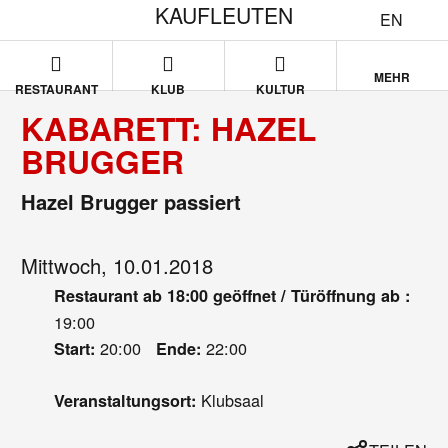
KAUFLEUTEN
EN
MEHR
RESTAURANT
KLUB
KULTUR
KABARETT: HAZEL
BRUGGER
Hazel Brugger passiert
Mittwoch, 10.01.2018
Restaurant ab 18:00 geöffnet / Türöffnung ab :
19:00
20:00
22:00
Start:
Ende:
Klubsaal
Veranstaltungsort: