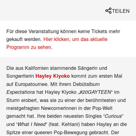
TEILEN
Für diese Veranstaltung können keine Tickets mehr
gekauft werden.
Hier klicken, um das aktuelle
Programm zu sehen.
Die aus Kalifornien stammende Sängerin und
Songwriterin
kommt zum ersten Mal
Hayley Kiyoko
auf Europatournee. Mit ihrem Debütalbum
hat Hayley Kiyoko „
“ im
Expectations
#20GAYTEEN
Sturm erobert, was sie zu einer der berühmtesten und
meistgefragten Newcomerinnen in der Pop-Welt
gemacht hat. Ihre beiden neuesten Singles “
”
Curious
und “
” (feat. Kehlani) haben Hayley an die
What I Need
Spitze einer queeren Pop-Bewegung gebracht. Der