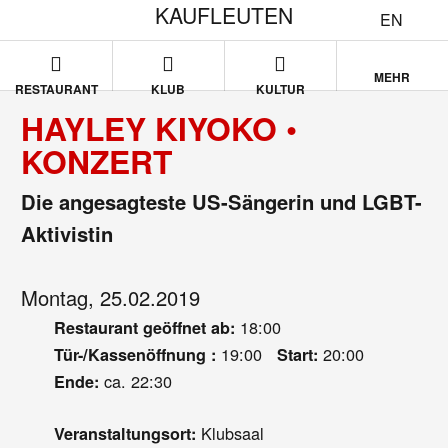
KAUFLEUTEN
EN
MEHR
RESTAURANT
KLUB
KULTUR
HAYLEY KIYOKO •
KONZERT
Die angesagteste US-Sängerin und LGBT-
Aktivistin
Montag, 25.02.2019
18:00
Restaurant geöffnet ab:
19:00
20:00
Tür-/Kassenöffnung :
Start:
ca. 22:30
Ende:
Klubsaal
Veranstaltungsort: