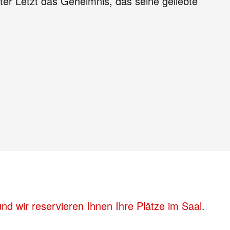
ter Letzt das Geheimnis, das seine geliebte
d wir reservieren Ihnen Ihre Plätze im Saal.