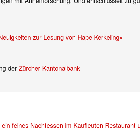
ungen mit Ahnenforschung. Und entschlüsselt zu gu
e Neuigkeiten zur Lesung von Hape Kerkeling»
ung der
Zürcher Kantonalbank
ein feines Nachtessen im Kaufleuten Restaurant un