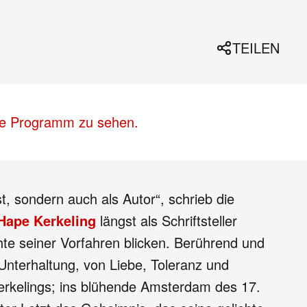
TEILEN
lle Programm zu sehen.
t, sondern auch als Autor“, schrieb die
Hape Kerkeling
längst als Schriftsteller
hte seiner Vorfahren blicken. Berührend und
-Unterhaltung, von Liebe, Toleranz und
Kerkelings; ins blühende Amsterdam des 17.