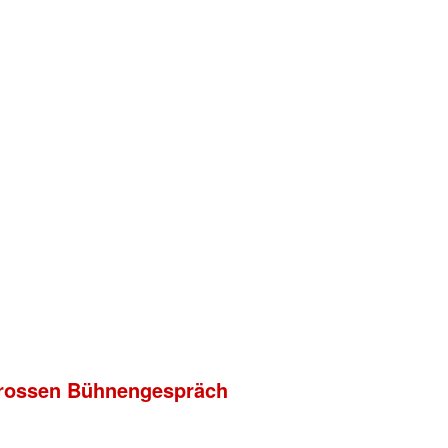
m grossen Bühnengespräch