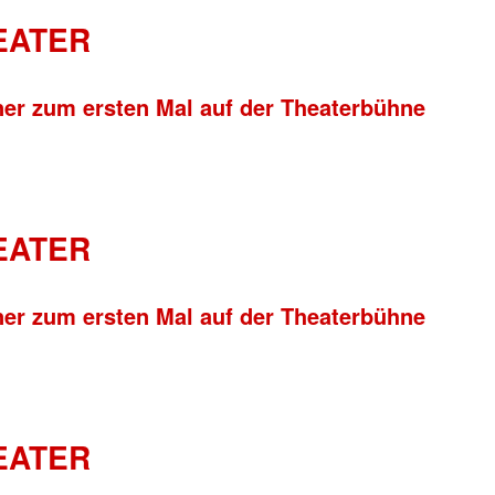
HEATER
ner zum ersten Mal auf der Theaterbühne
HEATER
ner zum ersten Mal auf der Theaterbühne
HEATER