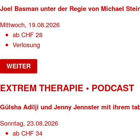
Joel Basman unter der Regie von Michael Stei
Mittwoch, 19.08.2026
ab
CHF
28
Verlosung
WEITER
EXTREM THERAPIE • PODCAST
Gülsha Adilji und Jenny Jennster mit ihrem ta
Sonntag, 23.08.2026
ab
CHF
34