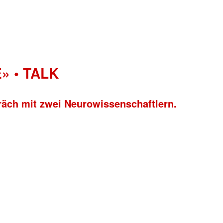
» • TALK
räch mit zwei Neurowissenschaftlern.