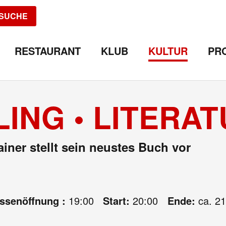
SUCHE
RESTAURANT
KLUB
KULTUR
PR
ING • LITERAT
iner stellt sein neustes Buch vor
assenöffnung :
19:00
Start:
20:00
Ende:
ca. 21