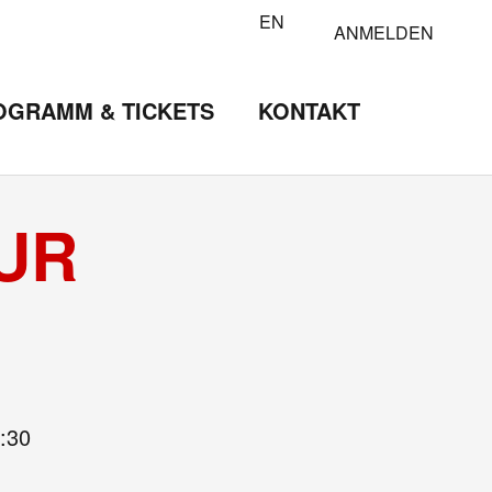
EN
ANMELDEN
OGRAMM & TICKETS
KONTAKT
UR
:30