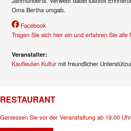
Jahrhunderts. Verwebt dabei lustvoll Erinner
Oma Bertha umgab.
Facebook
Tragen Sie sich hier ein und erfahren Sie all
Veranstalter:
Kaufleuten Kultur
mit freundlicher Unterstütz
RESTAURANT
Geniessen Sie vor der Veranstaltung ab 18.00 Uhr 