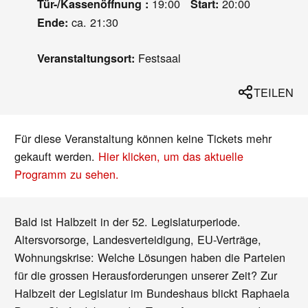
19:00
20:00
Tür-/Kassenöffnung :
Start:
ca. 21:30
Ende:
Festsaal
Veranstaltungsort:
TEILEN
Für diese Veranstaltung können keine Tickets mehr
gekauft werden.
Hier klicken, um das aktuelle
Programm zu sehen.
Bald ist Halbzeit in der 52. Legislaturperiode.
Altersvorsorge, Landesverteidigung, EU-Verträge,
Wohnungskrise: Welche Lösungen haben die Parteien
für die grossen Herausforderungen unserer Zeit? Zur
Halbzeit der Legislatur im Bundeshaus blickt Raphaela