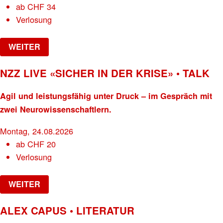
ab
CHF
34
Verlosung
WEITER
NZZ LIVE «SICHER IN DER KRISE» • TALK
Agil und leistungsfähig unter Druck – im Gespräch mit
zwei Neurowissenschaftlern.
Montag, 24.08.2026
ab
CHF
20
Verlosung
WEITER
ALEX CAPUS • LITERATUR