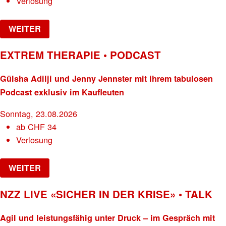
Verlosung
WEITER
EXTREM THERAPIE • PODCAST
Gülsha Adilji und Jenny Jennster mit ihrem tabulosen
Podcast exklusiv im Kaufleuten
Sonntag, 23.08.2026
ab
CHF
34
Verlosung
WEITER
NZZ LIVE «SICHER IN DER KRISE» • TALK
Agil und leistungsfähig unter Druck – im Gespräch mit