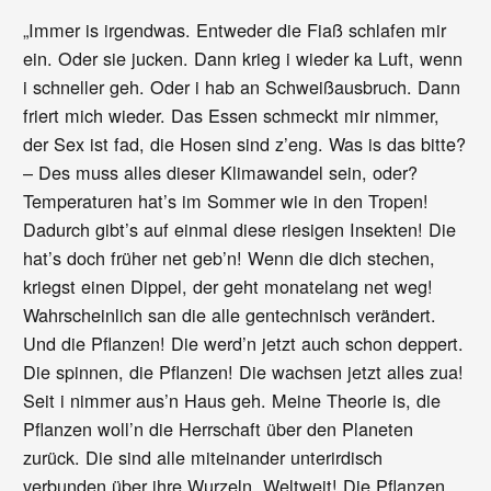
„Immer is irgendwas. Entweder die Fiaß schlafen mir
ein. Oder sie jucken. Dann krieg i wieder ka Luft, wenn
i schneller geh. Oder i hab an Schweißausbruch. Dann
friert mich wieder. Das Essen schmeckt mir nimmer,
der Sex ist fad, die Hosen sind z’eng. Was is das bitte?
– Des muss alles dieser Klimawandel sein, oder?
Temperaturen hat’s im Sommer wie in den Tropen!
Dadurch gibt’s auf einmal diese riesigen Insekten! Die
hat’s doch früher net geb’n! Wenn die dich stechen,
kriegst einen Dippel, der geht monatelang net weg!
Wahrscheinlich san die alle gentechnisch verändert.
Und die Pflanzen! Die werd’n jetzt auch schon deppert.
Die spinnen, die Pflanzen! Die wachsen jetzt alles zua!
Seit i nimmer aus’n Haus geh. Meine Theorie is, die
Pflanzen woll’n die Herrschaft über den Planeten
zurück. Die sind alle miteinander unterirdisch
verbunden über ihre Wurzeln. Weltweit! Die Pflanzen