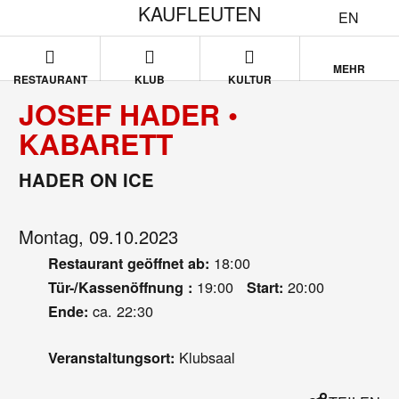
KAUFLEUTEN
EN
MEHR
RESTAURANT
KLUB
KULTUR
JOSEF HADER •
KABARETT
HADER ON ICE
Montag, 09.10.2023
18:00
Restaurant geöffnet ab:
19:00
20:00
Tür-/Kassenöffnung :
Start:
ca. 22:30
Ende:
Klubsaal
Veranstaltungsort: