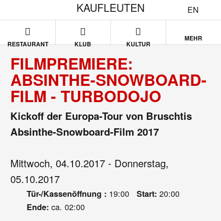
KAUFLEUTEN
EN
MEHR
RESTAURANT
KLUB
KULTUR
FILMPREMIERE:
ABSINTHE-SNOWBOARD-
FILM - TURBODOJO
Kickoff der Europa-Tour von Bruschtis
Absinthe-Snowboard-Film 2017
Mittwoch, 04.10.2017 - Donnerstag,
05.10.2017
19:00
20:00
Tür-/Kassenöffnung :
Start:
ca. 02:00
Ende: