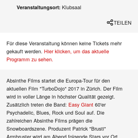
Klubsaal
Veranstaltungsort:
TEILEN
Für diese Veranstaltung können keine Tickets mehr
gekauft werden.
Hier klicken, um das aktuelle
Programm zu sehen.
Absinthe Films startet die Europa-Tour für den
aktuellen Film "TurboDojo" 2017 in Zürich. Der Film
wird in voller Länge in höchster Qualität gezeigt.
Zusätzlich treten die Band:
Easy Giant
60'er
Psychadelic, Blues, Rock und Soul auf. Die
zahlreichen Absinthe Films prägen die
Snowboardszene. Produzent Patrick "Brusti"
Armbruster wird am Abend folgende Stars vor Ort