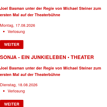
Joel Basman unter der Regie von Michael Steiner zum
ersten Mal auf der Theaterbühne
Montag, 17.08.2026
Verlosung
WEITER
SONJA - EIN JUNKIELEBEN • THEATER
Joel Basman unter der Regie von Michael Steiner zum
ersten Mal auf der Theaterbühne
Dienstag, 18.08.2026
Verlosung
WEITER