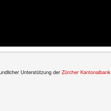
eundlicher Unterstützung der
Zürcher Kantonalbank