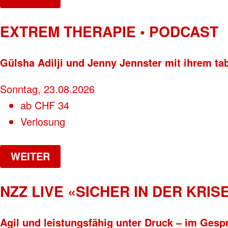
EXTREM THERAPIE • PODCAST
Gülsha Adilji und Jenny Jennster mit ihrem ta
Sonntag, 23.08.2026
ab
CHF
34
Verlosung
WEITER
NZZ LIVE «SICHER IN DER KRISE
Agil und leistungsfähig unter Druck – im Gesp