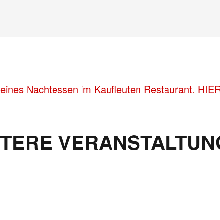
feines Nachtessen im Kaufleuten Restaurant. HIE
ITERE VERANSTALTUN