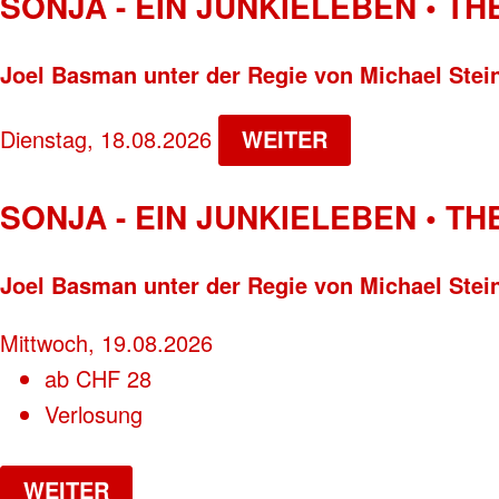
SONJA - EIN JUNKIELEBEN • T
Joel Basman unter der Regie von Michael Stei
Dienstag, 18.08.2026
WEITER
SONJA - EIN JUNKIELEBEN • T
Joel Basman unter der Regie von Michael Stei
Mittwoch, 19.08.2026
ab
CHF
28
Verlosung
WEITER