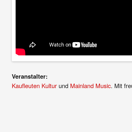
Veranstalter:
Kaufleuten Kultur
und
Mainland Music
. Mit fr