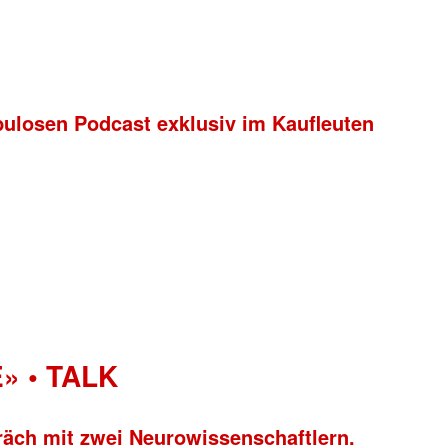
bulosen Podcast exklusiv im Kaufleuten
» • TALK
räch mit zwei Neurowissenschaftlern.