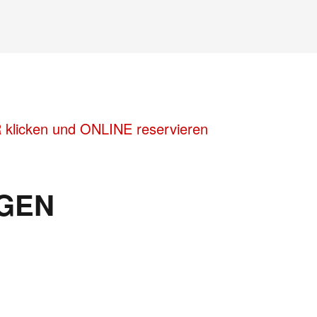
R klicken und ONLINE reservieren
GEN