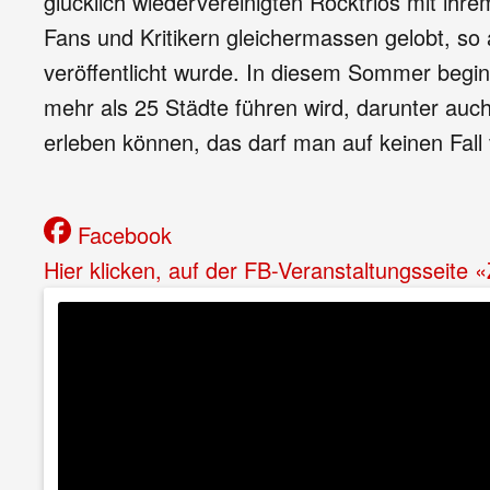
glücklich wiedervereinigten Rocktrios mit ihre
Fans und Kritikern gleichermassen gelobt, so a
veröffentlicht wurde. In diesem Sommer begin
mehr als 25 Städte führen wird, darunter auc
erleben können, das darf man auf keinen Fall
Facebook
Hier klicken, auf der FB-Veranstaltungsseite