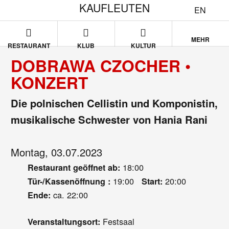
KAUFLEUTEN
EN
MEHR
RESTAURANT
KLUB
KULTUR
DOBRAWA CZOCHER •
KONZERT
Die polnischen Cellistin und Komponistin,
musikalische Schwester von Hania Rani
Montag, 03.07.2023
18:00
Restaurant geöffnet ab:
19:00
20:00
Tür-/Kassenöffnung :
Start:
ca. 22:00
Ende:
Festsaal
Veranstaltungsort: