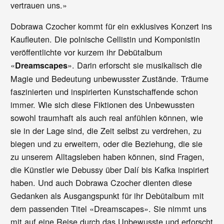
vertrauen uns.»
Dobrawa Czocher kommt für ein exklusives Konzert ins
Kaufleuten. Die polnische Cellistin und Komponistin
veröffentlichte vor kurzem ihr Debütalbum
«
». Darin erforscht sie musikalisch die
Dreamscapes
Magie und Bedeutung unbewusster Zustände. Träume
faszinierten und inspirierten Kunstschaffende schon
immer. Wie sich diese Fiktionen des Unbewussten
sowohl traumhaft als auch real anfühlen können, wie
sie in der Lage sind, die Zeit selbst zu verdrehen, zu
biegen und zu erweitern, oder die Beziehung, die sie
zu unserem Alltagsleben haben können, sind Fragen,
die Künstler wie Debussy über Dalí bis Kafka inspiriert
haben. Und auch Dobrawa Czocher dienten diese
Gedanken als Ausgangspunkt für ihr Debütalbum mit
dem passenden Titel «Dreamscapes». Sie nimmt uns
mit auf eine Reise durch das Unbewusste und erforscht