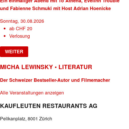
Ein einmaliger Abend mit To Athena, Evelinn Trouble
und Fabienne Schmuki mit Host Adrian Hoenicke
Sonntag, 30.08.2026
ab
CHF
20
Verlosung
WEITER
MICHA LEWINSKY • LITERATUR
Der Schweizer Bestseller-Autor und Filmemacher
Alle Veranstaltungen anzeigen
KAUFLEUTEN RESTAURANTS AG
Pelikanplatz, 8001 Zürich