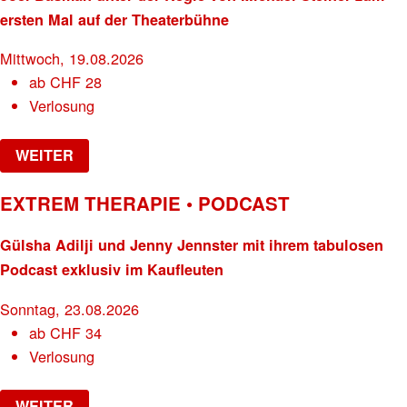
ersten Mal auf der Theaterbühne
Mittwoch, 19.08.2026
ab
CHF
28
Verlosung
WEITER
EXTREM THERAPIE • PODCAST
Gülsha Adilji und Jenny Jennster mit ihrem tabulosen
Podcast exklusiv im Kaufleuten
Sonntag, 23.08.2026
ab
CHF
34
Verlosung
WEITER