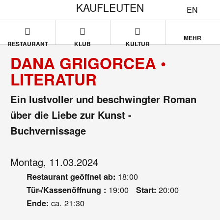
KAUFLEUTEN
EN
MEHR
RESTAURANT
KLUB
KULTUR
DANA GRIGORCEA •
LITERATUR
Ein lustvoller und beschwingter Roman
über die Liebe zur Kunst -
Buchvernissage
Montag, 11.03.2024
18:00
Restaurant geöffnet ab:
19:00
20:00
Tür-/Kassenöffnung :
Start:
ca. 21:30
Ende: