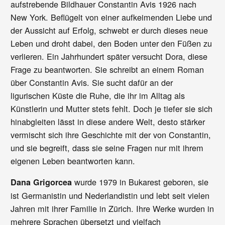
aufstrebende Bildhauer Constantin Avis 1926 nach
New York. Beflügelt von einer aufkeimenden Liebe und
der Aussicht auf Erfolg, schwebt er durch dieses neue
Leben und droht dabei, den Boden unter den Füßen zu
verlieren. Ein Jahrhundert später versucht Dora, diese
Frage zu beantworten. Sie schreibt an einem Roman
über Constantin Avis. Sie sucht dafür an der
ligurischen Küste die Ruhe, die ihr im Alltag als
Künstlerin und Mutter stets fehlt. Doch je tiefer sie sich
hinabgleiten lässt in diese andere Welt, desto stärker
vermischt sich ihre Geschichte mit der von Constantin,
und sie begreift, dass sie seine Fragen nur mit ihrem
eigenen Leben beantworten kann.
wurde 1979 in Bukarest geboren, sie
Dana Grigorcea
ist Germanistin und Nederlandistin und lebt seit vielen
Jahren mit ihrer Familie in Zürich. Ihre Werke wurden in
mehrere Sprachen übersetzt und vielfach