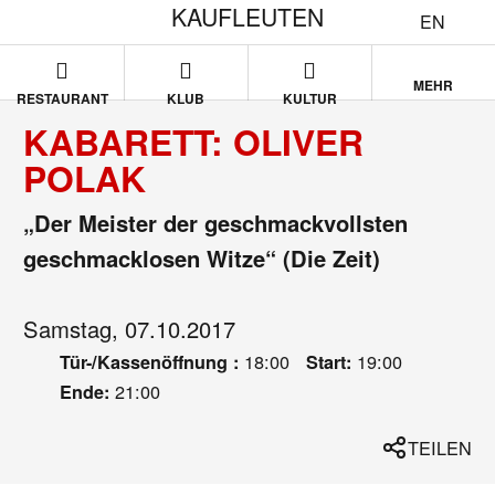
KAUFLEUTEN
EN
MEHR
RESTAURANT
KLUB
KULTUR
KABARETT: OLIVER
POLAK
„Der Meister der geschmackvollsten
geschmacklosen Witze“ (Die Zeit)
Samstag, 07.10.2017
18:00
19:00
Tür-/Kassenöffnung :
Start:
21:00
Ende:
TEILEN