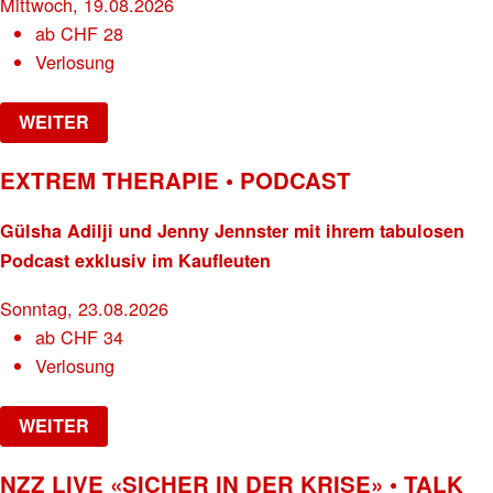
Mittwoch, 19.08.2026
ab
CHF
28
Verlosung
WEITER
EXTREM THERAPIE • PODCAST
Gülsha Adilji und Jenny Jennster mit ihrem tabulosen
Podcast exklusiv im Kaufleuten
Sonntag, 23.08.2026
ab
CHF
34
Verlosung
WEITER
NZZ LIVE «SICHER IN DER KRISE» • TALK