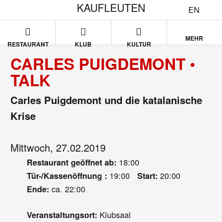
KAUFLEUTEN
EN
MEHR
RESTAURANT
KLUB
KULTUR
CARLES PUIGDEMONT •
TALK
Carles Puigdemont und die katalanische
Krise
Mittwoch, 27.02.2019
18:00
Restaurant geöffnet ab:
19:00
20:00
Tür-/Kassenöffnung :
Start:
ca. 22:00
Ende:
Klubsaal
Veranstaltungsort: