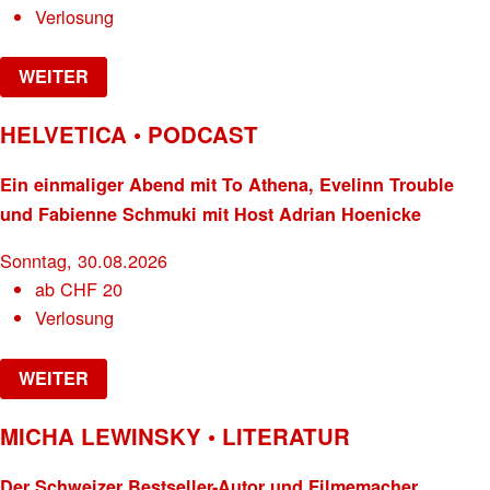
Verlosung
WEITER
HELVETICA • PODCAST
Ein einmaliger Abend mit To Athena, Evelinn Trouble
und Fabienne Schmuki mit Host Adrian Hoenicke
Sonntag, 30.08.2026
ab
CHF
20
Verlosung
WEITER
MICHA LEWINSKY • LITERATUR
Der Schweizer Bestseller-Autor und Filmemacher