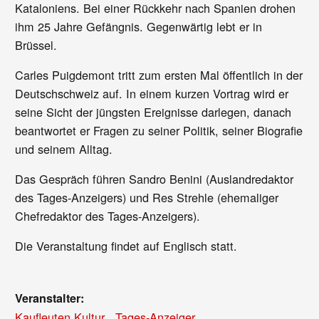
Kataloniens. Bei einer Rückkehr nach Spanien drohen
ihm 25 Jahre Gefängnis. Gegenwärtig lebt er in
Brüssel.
Carles Puigdemont tritt zum ersten Mal öffentlich in der
Deutschschweiz auf. In einem kurzen Vortrag wird er
seine Sicht der jüngsten Ereignisse darlegen, danach
beantwortet er Fragen zu seiner Politik, seiner Biografie
und seinem Alltag.
Das Gespräch führen Sandro Benini (Auslandredaktor
des Tages-Anzeigers) und Res Strehle (ehemaliger
Chefredaktor des Tages-Anzeigers).
Die Veranstaltung findet auf Englisch statt.
Veranstalter:
Kaufleuten Kultur
,
Tages-Anzeiger