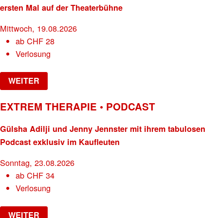
ersten Mal auf der Theaterbühne
Mittwoch, 19.08.2026
ab
CHF
28
Verlosung
WEITER
EXTREM THERAPIE • PODCAST
Gülsha Adilji und Jenny Jennster mit ihrem tabulosen
Podcast exklusiv im Kaufleuten
Sonntag, 23.08.2026
ab
CHF
34
Verlosung
WEITER