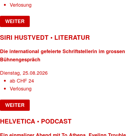
Verlosung
WEITER
SIRI HUSTVEDT • LITERATUR
Die international gefeierte Schriftstellerin im grossen
Bühnengespräch
Dienstag, 25.08.2026
ab
CHF
24
Verlosung
WEITER
HELVETICA • PODCAST
Ein einmaliger Abend mit To Athena, Evelinn Trouble