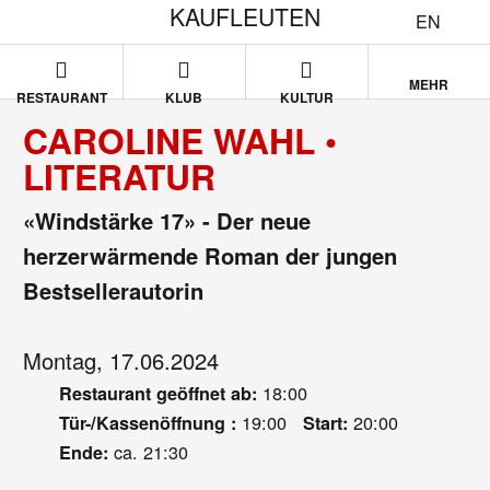
KAUFLEUTEN
EN
MEHR
RESTAURANT
KLUB
KULTUR
CAROLINE WAHL •
LITERATUR
«Windstärke 17» - Der neue
herzerwärmende Roman der jungen
Bestsellerautorin
Montag, 17.06.2024
18:00
Restaurant geöffnet ab:
19:00
20:00
Tür-/Kassenöffnung :
Start:
ca. 21:30
Ende: