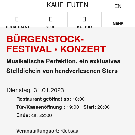
KAUFLEUTEN
EN
MEHR
RESTAURANT
KLUB
KULTUR
BÜRGENSTOCK-
FESTIVAL • KONZERT
Musikalische Perfektion, ein exklusives
Stelldichein von handverlesenen Stars
Dienstag, 31.01.2023
18:00
Restaurant geöffnet ab:
19:00
20:00
Tür-/Kassenöffnung :
Start:
ca. 22:00
Ende:
Klubsaal
Veranstaltungsort: