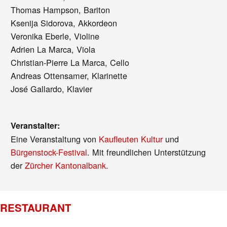
Thomas Hampson, Bariton
Ksenija Sidorova, Akkordeon
Veronika Eberle, Violine
Adrien La Marca, Viola
Christian-Pierre La Marca, Cello
Andreas Ottensamer, Klarinette
José Gallardo, Klavier
Veranstalter:
Eine Veranstaltung von
Kaufleuten Kultur
und
Bürgenstock-Festival
. Mit freundlichen Unterstützung
der
Zürcher Kantonalbank
.
RESTAURANT