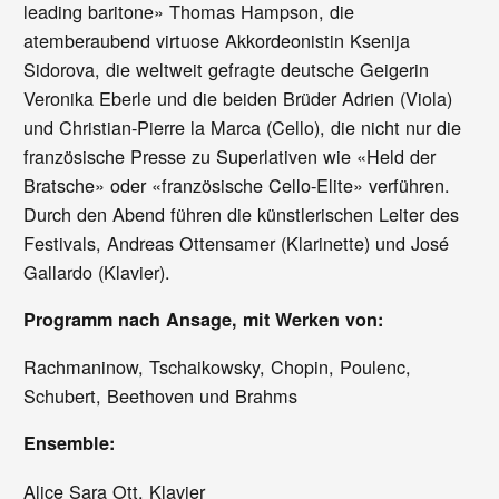
leading baritone» Thomas Hampson, die
atemberaubend virtuose Akkordeonistin Ksenija
Sidorova, die weltweit gefragte deutsche Geigerin
Veronika Eberle und die beiden Brüder Adrien (Viola)
und Christian-Pierre la Marca (Cello), die nicht nur die
französische Presse zu Superlativen wie «Held der
Bratsche» oder «französische Cello-Elite» verführen.
Durch den Abend führen die künstlerischen Leiter des
Festivals, Andreas Ottensamer (Klarinette) und José
Gallardo (Klavier).
Programm nach Ansage, mit Werken von:
Rachmaninow, Tschaikowsky, Chopin, Poulenc,
Schubert, Beethoven und Brahms
Ensemble:
Alice Sara Ott, Klavier