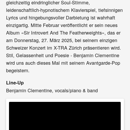
gleichzeitig eindringlicher Soul-Stimme,
leidenschaftlich-hypnotischem Klavierspiel, tiefsinnigen
Lyrics und hingebungsvoller Darbietung ist wahrhaft
einzigartig. Mitte Februar veröffentlicht er sein neues
Album «Sir Introvert And The Featherweights», das er
am Donnerstag, 27. März 2025, bei seinem einzigen
Schweizer Konzert im X-TRA Zürich präsentieren wird.
Stil, Gelassenheit und Poesie - Benjamin Clementine
wird uns auch dieses Mal mit seinem Avantgarde-Pop
begeistern.
Line-Up
Benjamin Clementine, vocals/piano & band