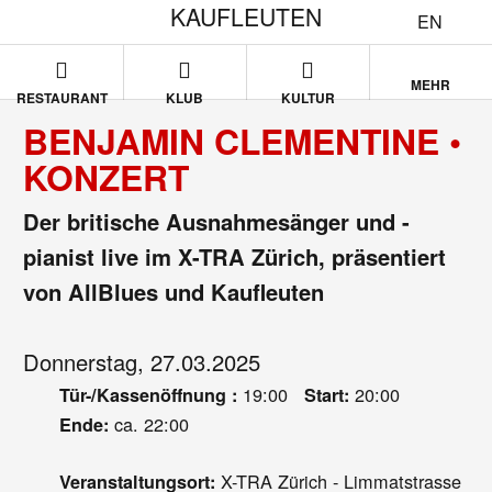
KAUFLEUTEN
EN
MEHR
RESTAURANT
KLUB
KULTUR
BENJAMIN CLEMENTINE •
KONZERT
Der britische Ausnahmesänger und -
pianist live im X-TRA Zürich, präsentiert
von AllBlues und Kaufleuten
Donnerstag, 27.03.2025
19:00
20:00
Tür-/Kassenöffnung :
Start:
ca. 22:00
Ende:
X-TRA Zürich - Limmatstrasse
Veranstaltungsort: