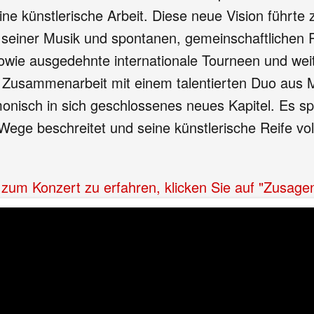
eine künstlerische Arbeit. Diese neue Vision führt
z seiner Musik und spontanen, gemeinschaftlichen
owie ausgedehnte internationale Tourneen und weit
 Zusammenarbeit mit einem talentierten Duo aus M
nisch in sich geschlossenes neues Kapitel. Es spi
Wege beschreitet und seine künstlerische Reife vol
n zum Konzert zu erfahren, klicken Sie auf "Zusage