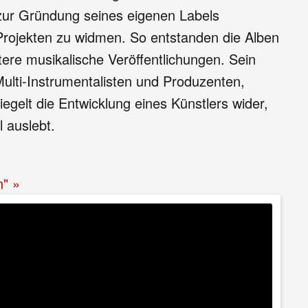
e zur Gründung seines eigenen Labels
 Projekten zu widmen. So entstanden die Alben
ere musikalische Veröffentlichungen. Sein
ulti-Instrumentalisten und Produzenten,
egelt die Entwicklung eines Künstlers wider,
l auslebt.
n" »