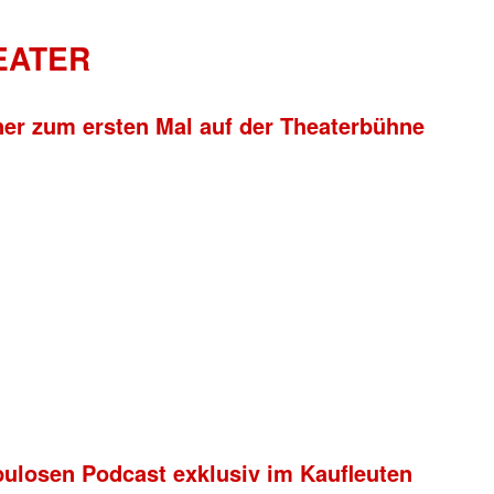
HEATER
ner zum ersten Mal auf der Theaterbühne
bulosen Podcast exklusiv im Kaufleuten