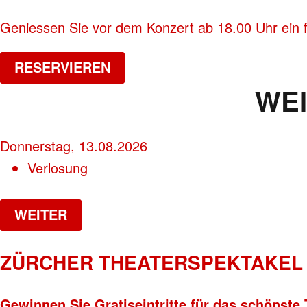
Geniessen Sie vor dem Konzert ab 18.00 Uhr ein 
RESERVIEREN
WE
Donnerstag, 13.08.2026
Verlosung
WEITER
ZÜRCHER THEATERSPEKTAKEL 
Gewinnen Sie Gratiseintritte für das schönste 