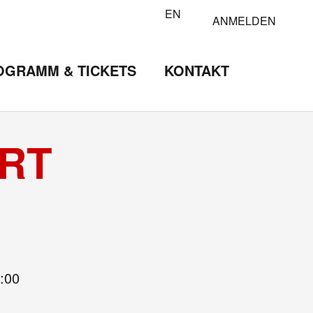
EN
ANMELDEN
OGRAMM & TICKETS
KONTAKT
ERT
:00