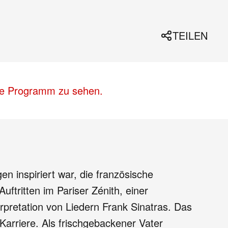
TEILEN
lle Programm zu sehen.
 inspiriert war, die französische
ftritten im Pariser Zénith, einer
rpretation von Liedern Frank Sinatras. Das
Karriere. Als frischgebackener Vater