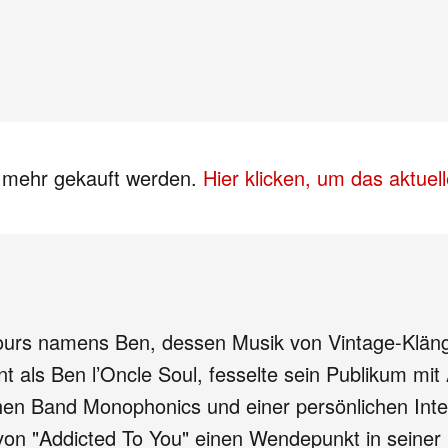
s mehr gekauft werden.
Hier klicken, um das aktue
urs namens Ben, dessen Musik von Vintage-Klängen
als Ben l’Oncle Soul, fesselte sein Publikum mit Au
schen Band Monophonics und einer persönlichen Inte
von "Addicted To You" einen Wendepunkt in seiner 