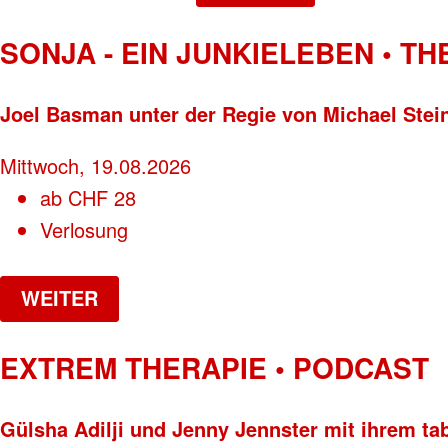
SONJA - EIN JUNKIELEBEN • T
Joel Basman unter der Regie von Michael Stei
Mittwoch, 19.08.2026
ab
CHF
28
Verlosung
WEITER
EXTREM THERAPIE • PODCAST
Gülsha Adilji und Jenny Jennster mit ihrem ta