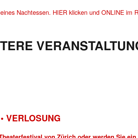
feines Nachtessen. HIER klicken und ONLINE im Re
ITERE VERANSTALTUN
• VERLOSUNG
Theaterfestival von Zürich oder werden Sie ein