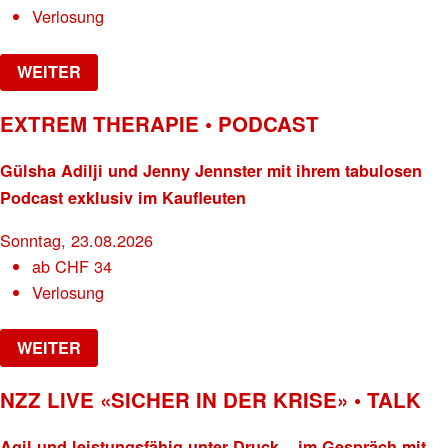
Verlosung
WEITER
EXTREM THERAPIE • PODCAST
Gülsha Adilji und Jenny Jennster mit ihrem tabulosen
Podcast exklusiv im Kaufleuten
Sonntag, 23.08.2026
ab
CHF
34
Verlosung
WEITER
NZZ LIVE «SICHER IN DER KRISE» • TALK
Agil und leistungsfähig unter Druck – im Gespräch mit