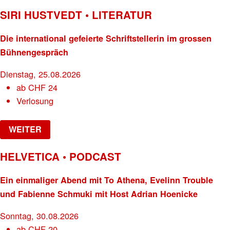
SIRI HUSTVEDT • LITERATUR
Die international gefeierte Schriftstellerin im grossen
Bühnengespräch
Dienstag, 25.08.2026
ab
CHF
24
Verlosung
WEITER
HELVETICA • PODCAST
Ein einmaliger Abend mit To Athena, Evelinn Trouble
und Fabienne Schmuki mit Host Adrian Hoenicke
Sonntag, 30.08.2026
ab
CHF
20