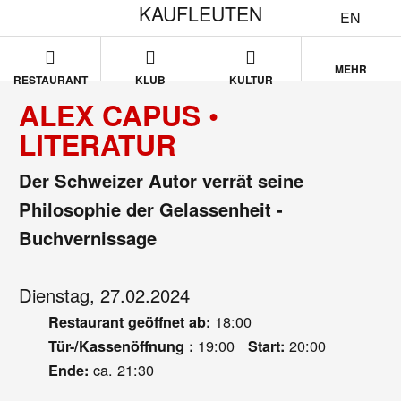
KAUFLEUTEN
EN
MEHR
RESTAURANT
KLUB
KULTUR
ALEX CAPUS •
LITERATUR
Der Schweizer Autor verrät seine
Philosophie der Gelassenheit -
Buchvernissage
Dienstag, 27.02.2024
18:00
Restaurant geöffnet ab:
19:00
20:00
Tür-/Kassenöffnung :
Start:
ca. 21:30
Ende: