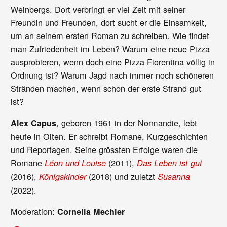
Weinbergs. Dort verbringt er viel Zeit mit seiner
Freundin und Freunden, dort sucht er die Einsamkeit,
um an seinem ersten Roman zu schreiben. Wie findet
man Zufriedenheit im Leben? Warum eine neue Pizza
ausprobieren, wenn doch eine Pizza Fiorentina völlig in
Ordnung ist? Warum Jagd nach immer noch schöneren
Stränden machen, wenn schon der erste Strand gut
ist?
, geboren 1961 in der Normandie, lebt
Alex Capus
heute in Olten. Er schreibt Romane, Kurzgeschichten
und Reportagen. Seine grössten Erfolge waren die
Romane
(2011),
Léon und Louise
Das Leben ist gut
(2016),
(2018) und zuletzt
Königskinder
Susanna
(2022).
Moderation:
Cornelia Mechler