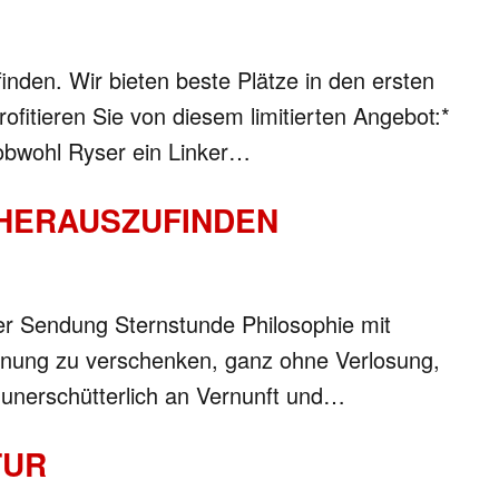
nden. Wir bieten beste Plätze in den ersten
fitieren Sie von diesem limitierten Angebot:*
 obwohl Ryser ein Linker…
 HERAUSZUFINDEN
er Sendung Sternstunde Philosophie mit
chnung zu verschenken, ganz ohne Verlosung,
t unerschütterlich an Vernunft und…
TUR