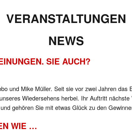
VERANSTALTUNGEN
NEWS
INUNGEN. SIE AUCH?
bbo und Mike Müller. Seit sie vor zwei Jahren das
seres Wiedersehens herbei. Ihr Auftritt nächste 
ell und gehören Sie mit etwas Glück zu den Gewinn
EN WIE …