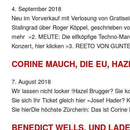
4. September 2018
Neu im Vorverkauf mit Verlosung von Gratise
Stalingrad über Roger Köppel, geschrieben vo
mehr »2. MEUTE: Die elfköpfige Techno-March
Konzert, hier klicken »3. REETO VON GUNT
CORINE MAUCH, DIE EU, HA
7. August 2018
Wir lassen nicht locker !Hazel Brugger? Sie
Sie sich Ihr Ticket gleich hier »Josef Hader
Sie hierDie höchste Zürcherin: Das ist Corin
BENEDICT WELLS, UND LADE