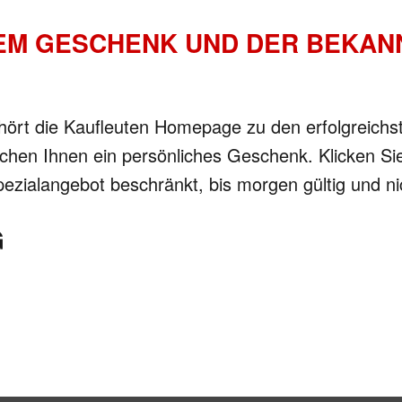
NEM GESCHENK UND DER BEKA
gehört die Kaufleuten Homepage zu den erfolgreichs
chen Ihnen ein persönliches Geschenk. Klicken Si
Spezialangebot beschränkt, bis morgen gültig und n
G