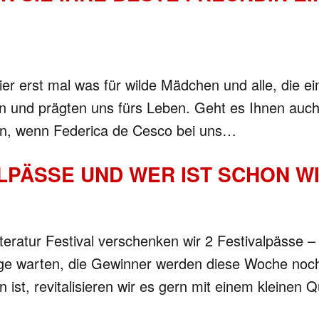
ier erst mal was für wilde Mädchen und alle, die 
en und prägten uns fürs Leben. Geht es Ihnen auch
 ein, wenn Federica de Cesco bei uns…
LPÄSSE UND WER IST SCHON W
teratur Festival verschenken wir 2 Festivalpässe –
nge warten, die Gewinner werden diese Woche noch
n ist, revitalisieren wir es gern mit einem kleinen