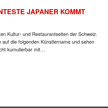
NNTESTE JAPANER KOMMT
ten Kultur- und Restaurantseiten der Schweiz.
e auf die folgenden Künstlername und sehen
icht kumulierbar mit…