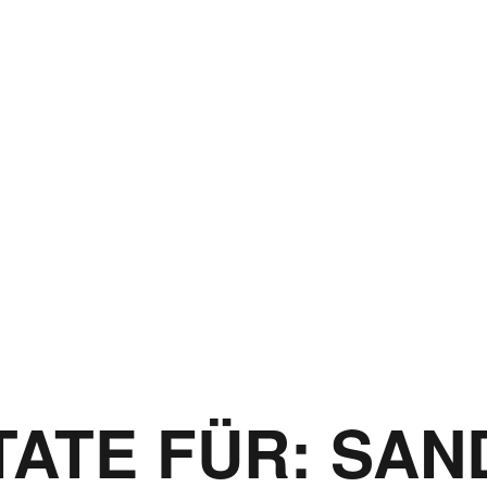
ATE FÜR:
SAN