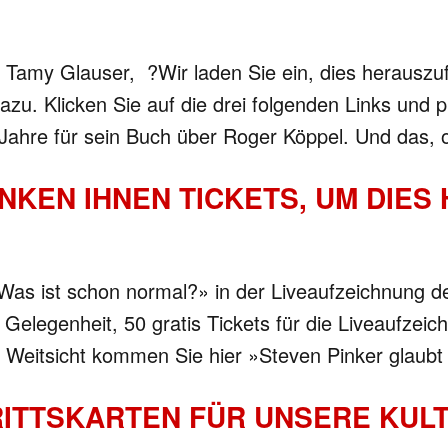
 Tamy Glauser, ?Wir laden Sie ein, dies herauszufi
. Klicken Sie auf die drei folgenden Links und pro
5 Jahre für sein Buch über Roger Köppel. Und das,
NKEN IHNEN TICKETS, UM DIES
Was ist schon normal?» in der Liveaufzeichnung d
elegenheit, 50 gratis Tickets für die Liveaufzei
en Weitsicht kommen Sie hier »Steven Pinker glaub
RITTSKARTEN FÜR UNSERE KUL