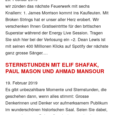
wir zünden das nächste Feuerwerk mit sechs
Knallern: 1. James Morrison kommt ins Kaufleuten. Mit
Broken Strings hat er unser aller Herz erobert. Wir
verschenken Ihnen Gratiseintritte für den britischen
Superstar während der Energy Live Session. Tragen
Sie sich hier bei der Verlosung ein »2. Dean Lewis ist
mit seinen 400 Millionen Klicks auf Spotify der nächste
ganz grosse Sänger.…
STERNSTUNDEN MIT ELIF SHAFAK,
PAUL MASON UND AHMAD MANSOUR
19. Februar 2019
Es gibt unbezahlbare Momente und Sternstunden, die
geschehen dann, wenn alles stimmt: Grosse
Denkerinnen und Denker vor aufmerksamem Publikum
im wunderschönen historischen Saal. Seien Sie dabei,