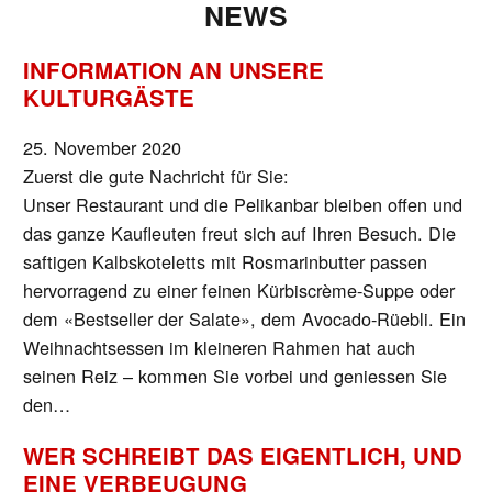
NEWS
INFORMATION AN UNSERE
KULTURGÄSTE
25. November 2020
Zuerst die gute Nachricht für Sie:
Unser Restaurant und die Pelikanbar bleiben offen und
das ganze Kaufleuten freut sich auf Ihren Besuch. Die
saftigen Kalbskoteletts mit Rosmarinbutter passen
hervorragend zu einer feinen Kürbiscrème-Suppe oder
dem «Bestseller der Salate», dem Avocado-Rüebli. Ein
Weihnachtsessen im kleineren Rahmen hat auch
seinen Reiz – kommen Sie vorbei und geniessen Sie
den…
WER SCHREIBT DAS EIGENTLICH, UND
EINE VERBEUGUNG