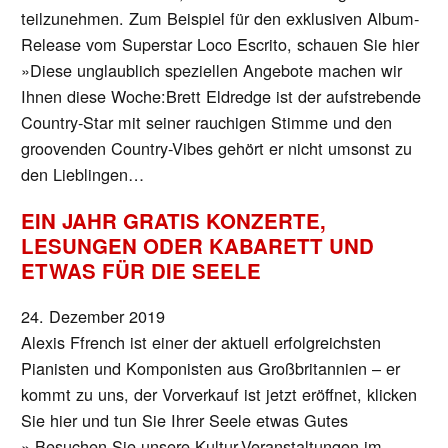
teilzunehmen. Zum Beispiel für den exklusiven Album-
Release vom Superstar Loco Escrito, schauen Sie hier
»Diese unglaublich speziellen Angebote machen wir
Ihnen diese Woche:Brett Eldredge ist der aufstrebende
Country-Star mit seiner rauchigen Stimme und den
groovenden Country-Vibes gehört er nicht umsonst zu
den Lieblingen…
EIN JAHR GRATIS KONZERTE,
LESUNGEN ODER KABARETT UND
ETWAS FÜR DIE SEELE
24. Dezember 2019
Alexis Ffrench ist einer der aktuell erfolgreichsten
Pianisten und Komponisten aus Großbritannien – er
kommt zu uns, der Vorverkauf ist jetzt eröffnet, klicken
Sie hier und tun Sie Ihrer Seele etwas Gutes
» Besuchen Sie unsere Kultur-Veranstaltungen im