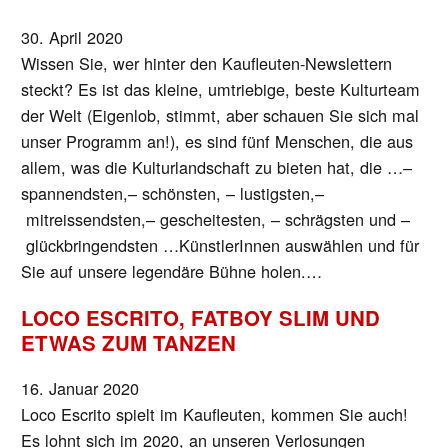
30. April 2020
Wissen Sie, wer hinter den Kaufleuten-Newslettern
steckt? Es ist das kleine, umtriebige, beste Kulturteam
der Welt (Eigenlob, stimmt, aber schauen Sie sich mal
unser Programm an!), es sind fünf Menschen, die aus
allem, was die Kulturlandschaft zu bieten hat, die …–
spannendsten,– schönsten, – lustigsten,–
mitreissendsten,– gescheitesten, – schrägsten und –
glückbringendsten …KünstlerInnen auswählen und für
Sie auf unsere legendäre Bühne holen.…
LOCO ESCRITO, FATBOY SLIM UND
ETWAS ZUM TANZEN
16. Januar 2020
Loco Escrito spielt im Kaufleuten, kommen Sie auch!
Es lohnt sich im 2020, an unseren Verlosungen