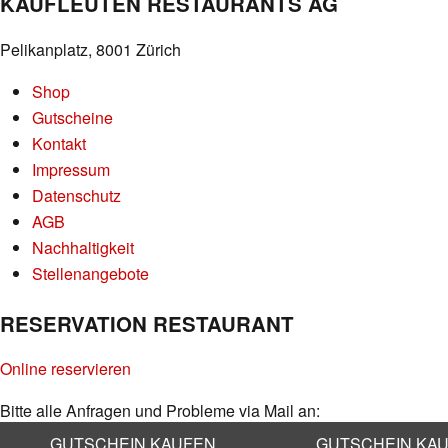
KAUFLEUTEN RESTAURANTS AG
Pelikanplatz, 8001 Zürich
Shop
Gutscheine
Kontakt
Impressum
Datenschutz
AGB
Nachhaltigkeit
Stellenangebote
RESERVATION RESTAURANT
Online reservieren
Bitte alle Anfragen und Probleme via Mail an:
info@kaufleuten.ch
GUTSCHEIN KAUFEN
GUTSCHEIN KA