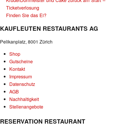
BEITRAGS-
NAVIGATION
Ticketverlosung
Finden Sie das Ei?
KAUFLEUTEN RESTAURANTS AG
Pelikanplatz, 8001 Zürich
Shop
Gutscheine
Kontakt
Impressum
Datenschutz
AGB
Nachhaltigkeit
Stellenangebote
RESERVATION RESTAURANT