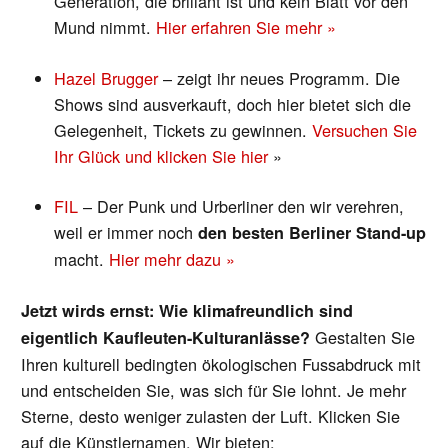
Generation, die brillant ist und kein Blatt vor den
Mund nimmt.
Hier erfahren Sie mehr »
Hazel Brugger
– zeigt ihr neues Programm. Die
Shows sind ausverkauft, doch hier bietet sich die
Gelegenheit, Tickets zu gewinnen.
Versuchen Sie
Ihr Glück und klicken Sie hier
»
FIL
– Der Punk und Urberliner den wir verehren,
weil er immer noch
den besten Berliner Stand-up
macht.
Hier mehr dazu »
Jetzt wirds ernst: Wie klimafreundlich sind
Gestalten Sie
eigentlich Kaufleuten-Kulturanlässe?
Ihren kulturell bedingten ökologischen Fussabdruck mit
und entscheiden Sie, was sich für Sie lohnt. Je mehr
Sterne, desto weniger zulasten der Luft. Klicken Sie
auf die Künstlernamen. Wir bieten: