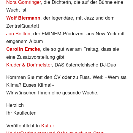
Nora Gomringer
, die Dichterin, die auf der Bühne eine
Wucht ist
, der legendäre, mit Jazz und dem
Wolf Biermann
ZentralQuartett
Jon Bellion
, der EMINEM-Produzent aus New York mit
eingenem Album
, die so gut war am Freitag, dass sie
Carolin Emcke
eine Zusatzvorstellung gibt
Kruder & Dorfmeister
, DAS österreichische DJ-Duo
Kommen Sie mit den ÖV oder zu Fuss. Weil: «Wem sis
Klima? Euses Klima!»
Wir wünschen Ihnen eine gesunde Woche.
Herzlich
Ihr Kaufleuten
Veröffentlicht in
Kultur
KruderDorfmeister und Cake zurück am Start –