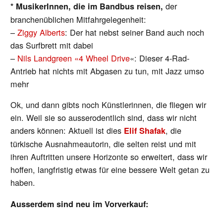
der
* MusikerInnen, die im Bandbus reisen,
branchenüblichen Mitfahrgelegenheit:
–
Ziggy Alberts
: Der hat nebst seiner Band auch noch
das Surfbrett mit dabei
–
Nils Landgreen «4 Wheel Drive
«: Dieser 4-Rad-
Antrieb hat nichts mit Abgasen zu tun, mit Jazz umso
mehr
Ok, und dann gibts noch Künstlerinnen, die fliegen wir
ein. Weil sie so ausserodentlich sind, dass wir nicht
anders können: Aktuell ist dies
, die
Elif Shafak
türkische Ausnahmeautorin, die selten reist und mit
ihren Auftritten unsere Horizonte so erweitert, dass wir
hoffen, langfristig etwas für eine bessere Welt getan zu
haben.
Ausserdem sind neu im Vorverkauf: