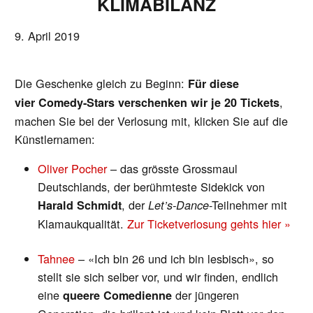
KLIMABILANZ
9. April 2019
Die Geschenke gleich zu Beginn:
Für diese
,
vier Comedy-Stars verschenken wir je 20 Tickets
machen Sie bei der Verlosung mit, klicken Sie auf die
Künstlernamen:
Oliver Pocher
– das grösste Grossmaul
Deutschlands, der berühmteste Sidekick von
, der
-Teilnehmer mit
Harald Schmidt
Let’s-Dance
Klamaukqualität.
Zur Ticketverlosung gehts hier »
Tahnee
– «Ich bin 26 und ich bin lesbisch», so
stellt sie sich selber vor, und wir finden, endlich
eine
der jüngeren
queere Comedienne