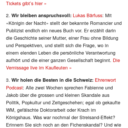
Tickets gibt’s hier »
2.
Lukas Bärfuss
: Mit
Wir bleiben anspruchsvoll:
«Königin der Nacht» stellt der bekannte Romancier und
Publizist endlich ein neues Buch vor. Er erzählt darin
die Geschichte seiner Mutter, einer Frau ohne Bildung
und Perspektiven, und stellt sich die Frage, wo in
einem elenden Leben die persönliche Verantwortung
aufhört und die einer ganzen Gesellschaft beginnt.
Die
Vernissage live im Kaufleuten »
3.
Ehrenwort
Wir holen die Besten in die Schweiz:
Podcast
: Alle zwei Wochen sprechen Fabienne und
Jakob über die grossen und kleinen Skandale aus
Politik, Popkultur und Zeitgeschehen; egal ob gekaufte
WM, gefälschte Doktorarbeit oder Krach im
Königshaus. Was war nochmal der Streisand-Effekt?
Erinnern Sie sich noch an den Fichenskandal? Und wie