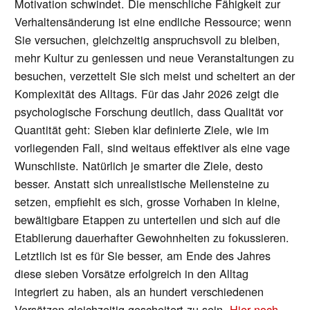
Motivation schwindet. Die menschliche Fähigkeit zur
Verhaltensänderung ist eine endliche Ressource; wenn
Sie versuchen, gleichzeitig anspruchsvoll zu bleiben,
mehr Kultur zu geniessen und neue Veranstaltungen zu
besuchen, verzettelt Sie sich meist und scheitert an der
Komplexität des Alltags. Für das Jahr 2026 zeigt die
psychologische Forschung deutlich, dass Qualität vor
Quantität geht: Sieben klar definierte Ziele, wie im
vorliegenden Fall, sind weitaus effektiver als eine vage
Wunschliste. Natürlich je smarter die Ziele, desto
besser. Anstatt sich unrealistische Meilensteine zu
setzen, empfiehlt es sich, grosse Vorhaben in kleine,
bewältigbare Etappen zu unterteilen und sich auf die
Etablierung dauerhafter Gewohnheiten zu fokussieren.
Letztlich ist es für Sie besser, am Ende des Jahres
diese sieben Vorsätze erfolgreich in den Alltag
integriert zu haben, als an hundert verschiedenen
Vorsätzen gleichzeitig gescheitert zu sein.
Hier noch