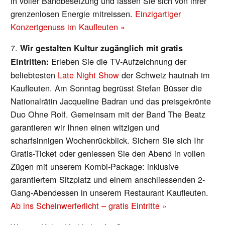
in voller Bandbesetzung und lassen Sie sich von ihrer
grenzenlosen Energie mitreissen.
Einzigartiger
Konzertgenuss im Kaufleuten »
7.
Wir gestalten Kultur zugänglich mit gratis
Erleben Sie die TV-Aufzeichnung der
Eintritten:
beliebtesten
Late Night Show
der Schweiz hautnah im
Kaufleuten. Am Sonntag begrüsst Stefan Büsser die
Nationalrätin Jacqueline Badran und das preisgekrönte
Duo Ohne Rolf. Gemeinsam mit der Band The Beatz
garantieren wir Ihnen einen witzigen und
scharfsinnigen Wochenrückblick. Sichern Sie sich Ihr
Gratis-Ticket oder geniessen Sie den Abend in vollen
Zügen mit unserem Kombi-Package: inklusive
garantiertem Sitzplatz und einem anschliessenden 2-
Gang-Abendessen in unserem Restaurant Kaufleuten.
Ab ins Scheinwerferlicht – gratis Eintritte »