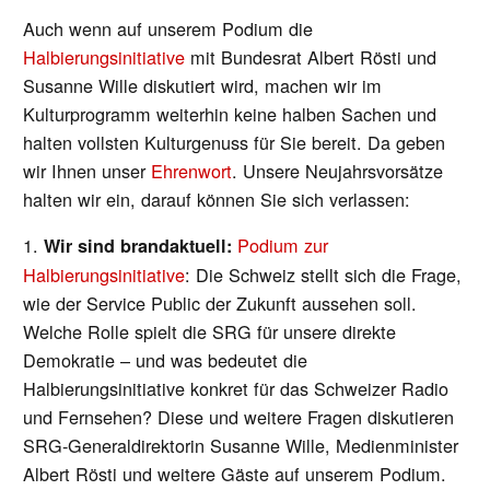
Auch wenn auf unserem Podium die
Halbierungsinitiative
mit Bundesrat Albert Rösti und
Susanne Wille diskutiert wird, machen wir im
Kulturprogramm weiterhin keine halben Sachen und
halten vollsten Kulturgenuss für Sie bereit. Da geben
wir Ihnen unser
Ehrenwort
. Unsere Neujahrsvorsätze
halten wir ein, darauf können Sie sich verlassen:
1.
Podium zur
Wir sind brandaktuell:
Halbierungsinitiative
: Die Schweiz stellt sich die Frage,
wie der Service Public der Zukunft aussehen soll.
Welche Rolle spielt die SRG für unsere direkte
Demokratie – und was bedeutet die
Halbierungsinitiative konkret für das Schweizer Radio
und Fernsehen? Diese und weitere Fragen diskutieren
SRG-Generaldirektorin Susanne Wille, Medienminister
Albert Rösti und weitere Gäste auf unserem Podium.