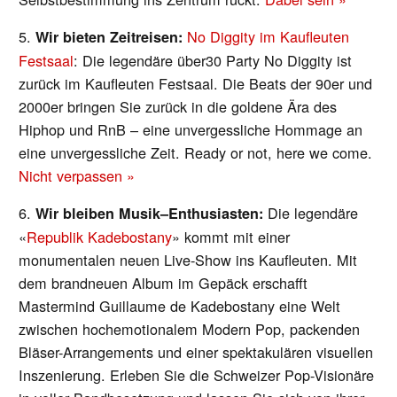
5.
No Diggity im Kaufleuten
Wir bieten Zeitreisen:
Festsaal
: Die legendäre über30 Party No Diggity ist
zurück im Kaufleuten Festsaal. Die Beats der 90er und
2000er bringen Sie zurück in die goldene Ära des
Hiphop und RnB – eine unvergessliche Hommage an
eine unvergessliche Zeit. Ready or not, here we come.
Nicht verpassen »
6.
Die legendäre
Wir bleiben Musik
–
Enthusiasten
:
«
Republik Kadebostany
» kommt mit einer
monumentalen neuen Live-Show ins Kaufleuten. Mit
dem brandneuen Album im Gepäck erschafft
Mastermind Guillaume de Kadebostany eine Welt
zwischen hochemotionalem Modern Pop, packenden
Bläser-Arrangements und einer spektakulären visuellen
Inszenierung. Erleben Sie die Schweizer Pop-Visionäre