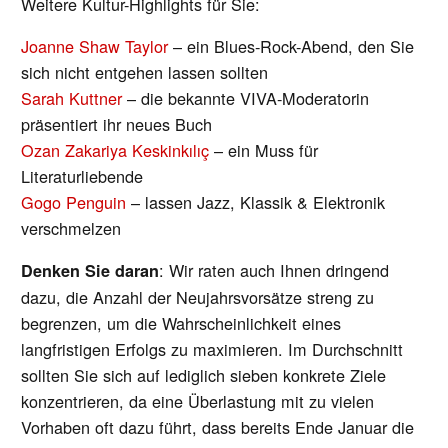
Weitere Kultur-Highlights für Sie:
Joanne Shaw Taylor
– ein Blues-Rock-Abend, den Sie
sich nicht entgehen lassen sollten
Sarah Kuttner
– die bekannte VIVA-Moderatorin
präsentiert ihr neues Buch
Ozan Zakariya Keskinkılıç
– ein Muss für
Literaturliebende
Gogo Penguin
– lassen Jazz, Klassik & Elektronik
verschmelzen
: Wir raten auch Ihnen dringend
Denken Sie daran
dazu, die Anzahl der Neujahrsvorsätze streng zu
begrenzen, um die Wahrscheinlichkeit eines
langfristigen Erfolgs zu maximieren. Im Durchschnitt
sollten Sie sich auf lediglich sieben konkrete Ziele
konzentrieren, da eine Überlastung mit zu vielen
Vorhaben oft dazu führt, dass bereits Ende Januar die