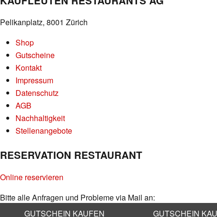
KAUFLEUTEN RESTAURANTS AG
Pelikanplatz, 8001 Zürich
Shop
Gutscheine
Kontakt
Impressum
Datenschutz
AGB
Nachhaltigkeit
Stellenangebote
RESERVATION RESTAURANT
Online reservieren
Bitte alle Anfragen und Probleme via Mail an:
info@kaufleuten.ch
GUTSCHEIN KAUFEN
GUTSCHEIN KA