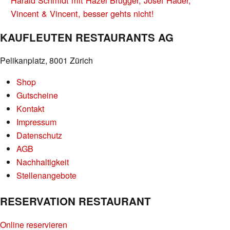
Harald Schmidt mit Hazel Brugger, Josef Hader,
Vincent & Vincent, besser gehts nicht!
KAUFLEUTEN RESTAURANTS AG
Pelikanplatz, 8001 Zürich
Shop
Gutscheine
Kontakt
Impressum
Datenschutz
AGB
Nachhaltigkeit
Stellenangebote
RESERVATION RESTAURANT
Online reservieren