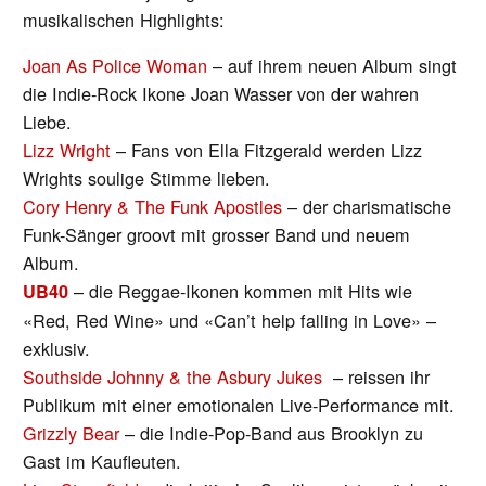
musikalischen Highlights:
Joan As Police Woman
– auf ihrem neuen Album singt
die Indie-Rock Ikone Joan Wasser von der wahren
Liebe.
Lizz Wright
– Fans von Ella Fitzgerald werden Lizz
Wrights soulige Stimme lieben.
Cory Henry & The Funk Apostles
– der charismatische
Funk-Sänger groovt mit grosser Band und neuem
Album.
– die Reggae-Ikonen kommen mit Hits wie
UB40
«Red, Red Wine» und «Can’t help falling in Love» –
exklusiv.
Southside Johnny & the Asbury Jukes
– reissen ihr
Publikum mit einer emotionalen Live-Performance mit.
Grizzly Bear
– die Indie-Pop-Band aus Brooklyn zu
Gast im Kaufleuten.