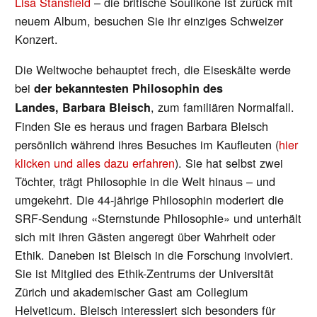
Lisa Stansfield
– die britische Soulikone ist zurück mit
neuem Album, besuchen Sie ihr einziges Schweizer
Konzert.
Die Weltwoche behauptet frech, die Eiseskälte werde
bei
der bekanntesten Philosophin des
, zum familiären Normalfall.
Landes,
Barbara Bleisch
Finden Sie es heraus und fragen Barbara Bleisch
persönlich während ihres Besuches im Kaufleuten (
hier
klicken und alles dazu erfahren
). Sie hat selbst zwei
Töchter, trägt Philosophie in die Welt hinaus – und
umgekehrt. Die 44-jährige Philosophin moderiert die
SRF-Sendung «Sternstunde Philosophie» und unterhält
sich mit ihren Gästen angeregt über Wahrheit oder
Ethik. Daneben ist Bleisch in die Forschung involviert.
Sie ist Mitglied des Ethik-Zentrums der Universität
Zürich und akademischer Gast am Collegium
Helveticum. Bleisch interessiert sich besonders für