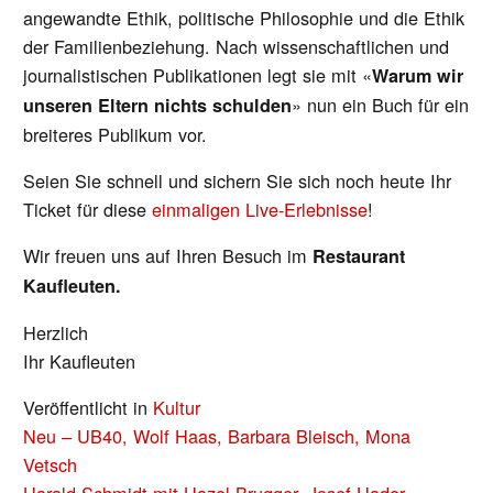
angewandte Ethik, politische Philosophie und die Ethik
der Familienbeziehung. Nach wissenschaftlichen und
journalistischen Publikationen legt sie mit «
Warum wir
» nun ein Buch für ein
unseren Eltern nichts schulden
breiteres Publikum vor.
Seien Sie schnell und sichern Sie sich noch heute Ihr
Ticket für diese
einmaligen Live-Erlebnisse
!
Wir freuen uns auf Ihren Besuch im
Restaurant
Kaufleuten.
Herzlich
Ihr Kaufleuten
Veröffentlicht in
Kultur
BEITRAGS-
Neu – UB40, Wolf Haas, Barbara Bleisch, Mona
NAVIGATION
Vetsch