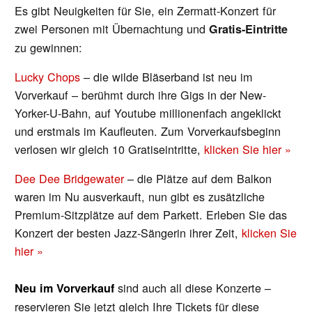
Es gibt Neuigkeiten für Sie, ein Zermatt-Konzert für
zwei Personen mit Übernachtung und
Gratis-Eintritte
zu gewinnen:
Lucky Chops
– die wilde Bläserband ist neu im
Vorverkauf – berühmt durch ihre Gigs in der New-
Yorker-U-Bahn, auf Youtube millionenfach angeklickt
und erstmals im Kaufleuten. Zum Vorverkaufsbeginn
verlosen wir gleich 10 Gratiseintritte,
klicken Sie hier »
Dee Dee Bridgewater
– die Plätze auf dem Balkon
waren im Nu ausverkauft, nun gibt es zusätzliche
Premium-Sitzplätze auf dem Parkett. Erleben Sie das
Konzert der besten Jazz-Sängerin ihrer Zeit,
klicken Sie
hier »
sind auch all diese Konzerte –
Neu im Vorverkauf
reservieren Sie jetzt gleich Ihre Tickets für diese