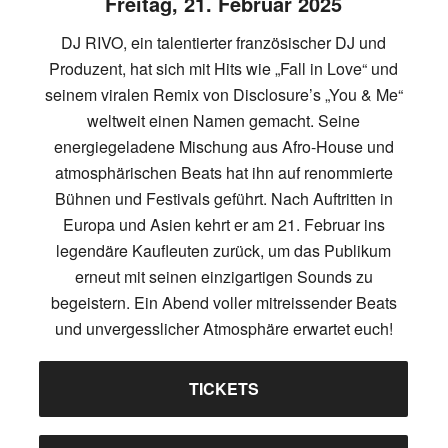
Freitag, 21. Februar 2025
DJ RIVO, ein talentierter französischer DJ und
Produzent, hat sich mit Hits wie „Fall in Love“ und
seinem viralen Remix von Disclosure’s „You & Me“
weltweit einen Namen gemacht. Seine
energiegeladene Mischung aus Afro-House und
atmosphärischen Beats hat ihn auf renommierte
Bühnen und Festivals geführt. Nach Auftritten in
Europa und Asien kehrt er am 21. Februar ins
legendäre Kaufleuten zurück, um das Publikum
erneut mit seinen einzigartigen Sounds zu
begeistern. Ein Abend voller mitreissender Beats
und unvergesslicher Atmosphäre erwartet euch!
TICKETS