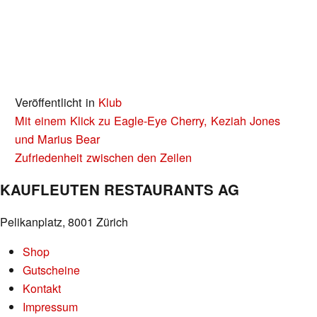
Veröffentlicht in
Klub
BEITRAGS-
Mit einem Klick zu Eagle-Eye Cherry, Keziah Jones
NAVIGATION
und Marius Bear
Zufriedenheit zwischen den Zeilen
KAUFLEUTEN RESTAURANTS AG
Pelikanplatz, 8001 Zürich
Shop
Gutscheine
Kontakt
Impressum