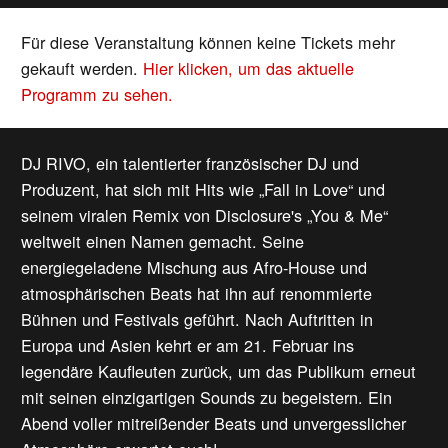
Für diese Veranstaltung können keine Tickets mehr
gekauft werden.
Hier klicken, um das aktuelle
Programm zu sehen.
DJ RIVO, ein talentierter französischer DJ und
Produzent, hat sich mit Hits wie „Fall in Love“ und
seinem viralen Remix von Disclosure's „You & Me“
weltweit einen Namen gemacht. Seine
energiegeladene Mischung aus Afro-House und
atmosphärischen Beats hat ihn auf renommierte
Bühnen und Festivals geführt. Nach Auftritten in
Europa und Asien kehrt er am 21. Februar ins
legendäre Kaufleuten zurück, um das Publikum erneut
mit seinen einzigartigen Sounds zu begeistern. Ein
Abend voller mitreißender Beats und unvergesslicher