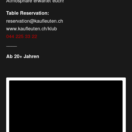
Atmosphäre erwartet euch!
Table Reservation:
reservation@kaufleuten.ch
www.kaufleuten.ch/klub
044 225 33 22
____
Ab 20+ Jahren