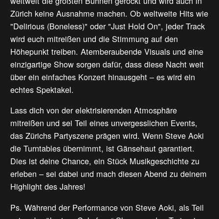
weltweit die größten Bühnen gerockt und wird auch in
Zürich keine Ausnahme machen. Ob weltweite Hits wie
"Delirious (Boneless)" oder "Just Hold On", jeder Track
wird euch mitreißen und die Stimmung auf den
Höhepunkt treiben. Atemberaubende Visuals und eine
einzigartige Show sorgen dafür, dass diese Nacht weit
über ein einfaches Konzert hinausgeht – es wird ein
echtes Spektakel.
Lass dich von der elektrisierenden Atmosphäre
mitreißen und sei Teil eines unvergesslichen Events,
das Zürichs Partyszene prägen wird. Wenn Steve Aoki
die Turntables übernimmt, ist Gänsehaut garantiert.
Dies ist deine Chance, ein Stück Musikgeschichte zu
erleben – sei dabei und mach diesen Abend zu deinem
Highlight des Jahres!
Ps. Während der Performance von Steve Aoki, als Teil