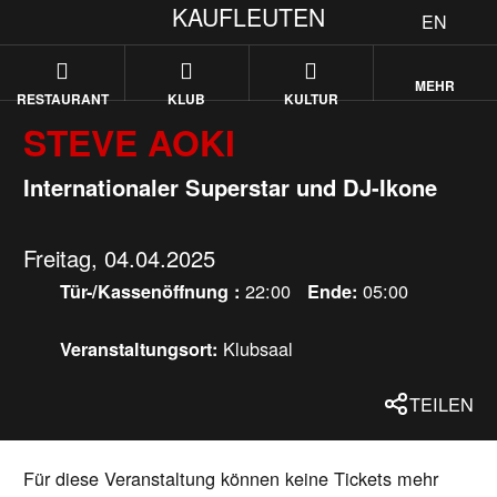
KAUFLEUTEN
EN
MEHR
RESTAURANT
KLUB
KULTUR
STEVE AOKI
Internationaler Superstar und DJ-Ikone
Freitag, 04.04.2025
22:00
05:00
Tür-/Kassenöffnung :
Ende:
Klubsaal
Veranstaltungsort:
TEILEN
Für diese Veranstaltung können keine Tickets mehr