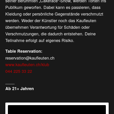
seiner berühmten „Cakeface“-Show, werden Torten ins
Publikum geworfen. Dabei kann es passieren, dass
Kleidung oder persönliche Gegenstände verschmutzt
werden. Weder der Künstler noch das Kaufleuten
übernehmen Verantwortung für Schäden oder
Verschmutzungen, die dadurch entstehen. Deine
Teilnahme erfolgt auf eigenes Risiko.
Table Reservation:
reservation@kaufleuten.ch
www.kaufleuten.ch/klub
044 225 33 22
____
Ab 21+ Jahren