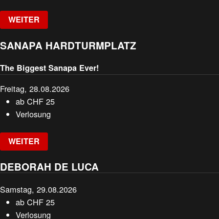
WEITER
SANAPA HARDTURMPLATZ
The Biggest Sanapa Ever!
Freitag, 28.08.2026
ab
CHF
25
Verlosung
WEITER
DEBORAH DE LUCA
Samstag, 29.08.2026
ab
CHF
25
Verlosung