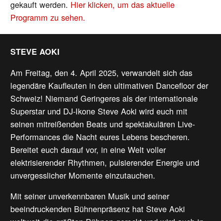
gekauft werden.
Hier klicken, um das aktuelle
Programm zu sehen.
STEVE AOKI
Am Freitag, den 4. April 2025, verwandelt sich das
legendäre Kaufleuten in den ultimativen Dancefloor der
Schweiz! Niemand Geringeres als der internationale
Superstar und DJ-Ikone Steve Aoki wird euch mit
seinen mitreißenden Beats und spektakulären Live-
Performances die Nacht eures Lebens bescheren.
Bereitet euch darauf vor, in eine Welt voller
elektrisierender Rhythmen, pulsierender Energie und
unvergesslicher Momente einzutauchen.
Mit seiner unverkennbaren Musik und seiner
beeindruckenden Bühnenpräsenz hat Steve Aoki