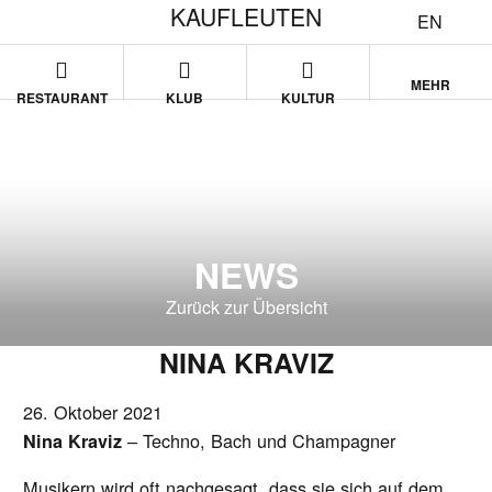
KAUFLEUTEN
EN
MEHR
RESTAURANT
KLUB
KULTUR
NEWS
Zurück zur Übersicht
NINA KRAVIZ
26. Oktober 2021
– Techno, Bach und Champagner
Nina Kraviz
Musikern wird oft nachgesagt, dass sie sich auf dem