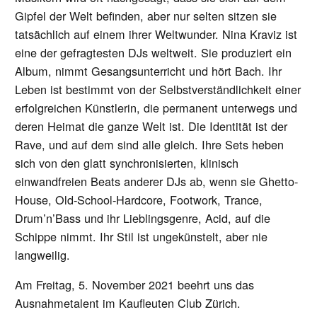
Gipfel der Welt befinden, aber nur selten sitzen sie
tatsächlich auf einem ihrer Weltwunder. Nina Kraviz ist
eine der gefragtesten DJs weltweit. Sie produziert ein
Album, nimmt Gesangsunterricht und hört Bach. Ihr
Leben ist bestimmt von der Selbstverständlichkeit einer
erfolgreichen Künstlerin, die permanent unterwegs und
deren Heimat die ganze Welt ist. Die Identität ist der
Rave, und auf dem sind alle gleich. Ihre Sets heben
sich von den glatt synchronisierten, klinisch
einwandfreien Beats anderer DJs ab, wenn sie Ghetto-
House, Old-School-Hardcore, Footwork, Trance,
Drum’n’Bass und ihr Lieblingsgenre, Acid, auf die
Schippe nimmt. Ihr Stil ist ungekünstelt, aber nie
langweilig.
Am Freitag, 5. November 2021 beehrt uns das
Ausnahmetalent im Kaufleuten Club Zürich.