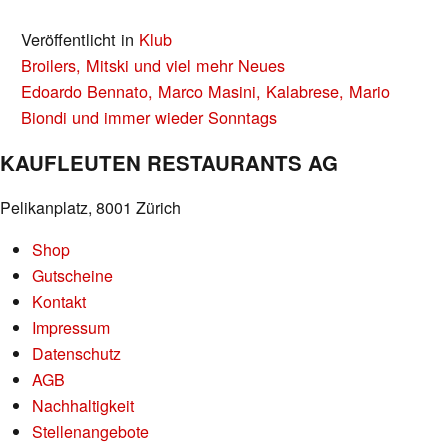
Veröffentlicht in
Klub
BEITRAGS-
Broilers, Mitski und viel mehr Neues
NAVIGATION
Edoardo Bennato, Marco Masini, Kalabrese, Mario
Biondi und immer wieder Sonntags
KAUFLEUTEN RESTAURANTS AG
Pelikanplatz, 8001 Zürich
Shop
Gutscheine
Kontakt
Impressum
Datenschutz
AGB
Nachhaltigkeit
Stellenangebote