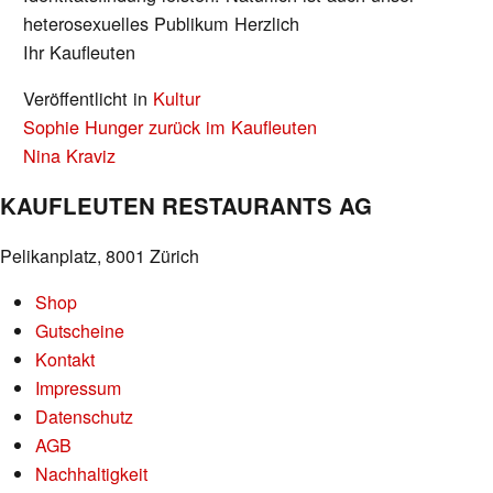
heterosexuelles Publikum Herzlich
Ihr Kaufleuten
Veröffentlicht in
Kultur
BEITRAGS-
Sophie Hunger zurück im Kaufleuten
NAVIGATION
Nina Kraviz
KAUFLEUTEN RESTAURANTS AG
Pelikanplatz, 8001 Zürich
Shop
Gutscheine
Kontakt
Impressum
Datenschutz
AGB
Nachhaltigkeit