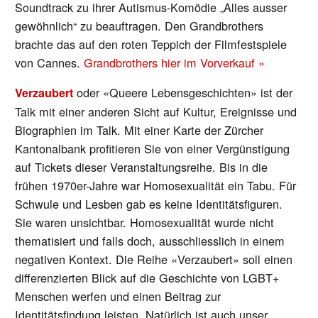
Soundtrack zu ihrer Autismus-Komödie „Alles ausser
gewöhnlich“ zu beauftragen. Den Grandbrothers
brachte das auf den roten Teppich der Filmfestspiele
von Cannes.
Grandbrothers hier im Vorverkauf »
oder «Queere Lebensgeschichten» ist der
Verzaubert
Talk mit einer anderen Sicht auf Kultur, Ereignisse und
Biographien im Talk. Mit einer Karte der Zürcher
Kantonalbank profitieren Sie von einer Vergünstigung
auf Tickets dieser Veranstaltungsreihe. Bis in die
frühen 1970er-Jahre war Homosexualität ein Tabu. Für
Schwule und Lesben gab es keine Identitätsfiguren.
Sie waren unsichtbar. Homosexualität wurde nicht
thematisiert und falls doch, ausschliesslich in einem
negativen Kontext. Die Reihe «Verzaubert» soll einen
differenzierten Blick auf die Geschichte von LGBT+
Menschen werfen und einen Beitrag zur
Identitätsfindung leisten. Natürlich ist auch unser