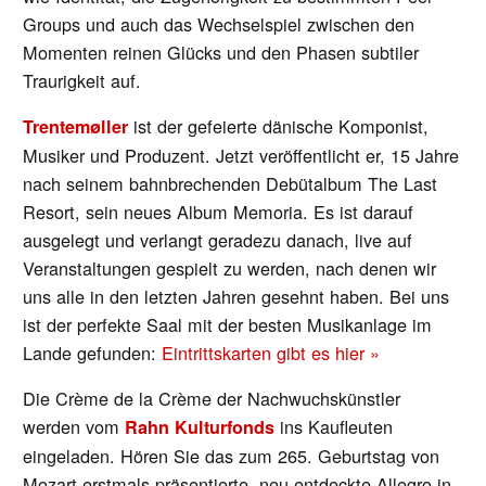
Groups und auch das Wechselspiel zwischen den
Momenten reinen Glücks und den Phasen subtiler
Traurigkeit auf.
ist der gefeierte dänische Komponist,
Trentemøller
Musiker und Produzent. Jetzt veröffentlicht er, 15 Jahre
nach seinem bahnbrechenden Debütalbum The Last
Resort, sein neues Album Memoria. Es ist darauf
ausgelegt und verlangt geradezu danach, live auf
Veranstaltungen gespielt zu werden, nach denen wir
uns alle in den letzten Jahren gesehnt haben. Bei uns
ist der perfekte Saal mit der besten Musikanlage im
Lande gefunden:
Eintrittskarten gibt es
hier »
Die Crème de la Crème der Nachwuchskünstler
werden vom
ins Kaufleuten
Rahn Kulturfonds
eingeladen. Hören Sie das zum 265. Geburtstag von
Mozart erstmals präsentierte, neu entdeckte Allegro in