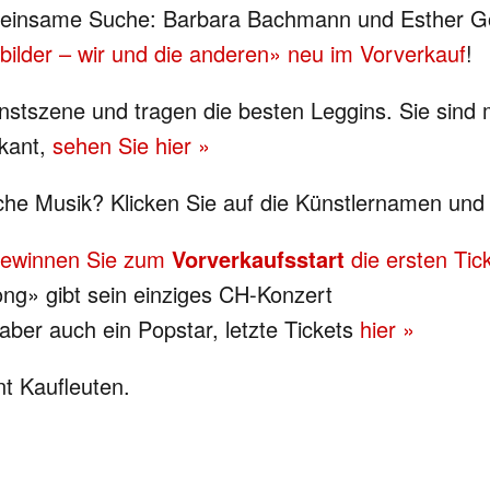
einsame Suche: Barbara Bachmann und Esther Göbe
ilder – wir und die anderen» neu im Vorverkauf
!
nstszene und tragen die besten Leggins. Sie sind 
ikant,
sehen Sie hier »
e Musik? Klicken Sie auf die Künstlernamen und 
ewinnen Sie zum
Vorverkaufsstart
die ersten Tic
g» gibt sein einziges CH-Konzert
aber auch ein Popstar, letzte Tickets
hier »
t Kaufleuten.