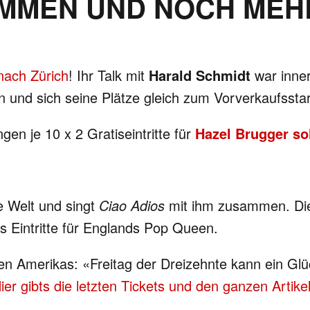
IMMEN UND NOCH MEH
nach Zürich
! Ihr Talk mit
Harald Schmidt
war inner
sein und sich seine Plätze gleich zum Vorverkaufssta
ngen je 10 x 2 Gratiseintritte für
Hazel Brugger so
e Welt und singt
Ciao Adios
mit ihm zusammen. Die
s Eintritte für Englands Pop Queen.
men Amerikas: «Freitag der Dreizehnte kann ein Gl
ier gibts die letzten Tickets und den ganzen Artik