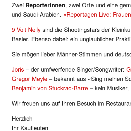
Zwei
Reporterinnen
, zwei Orte und eine gem
und Saudi-Arabien.
«Reportagen Live: Frauenb
9 Volt Nelly
sind die Shootingstars der Kleinku
Basler. Ebenso dabei: ein unglaublicher Prakt
Sie mögen lieber Männer-Stimmen und deutsch
Joris
– der umfwerfende Singer/Songwriter:
G
Gregor Meyle
– bekannt aus «Sing meinen Son
Benjamin von Stuckrad-Barre
– kein Musiker, 
Wir freuen uns auf Ihren Besuch im Restauran
Herzlich
Ihr Kaufleuten