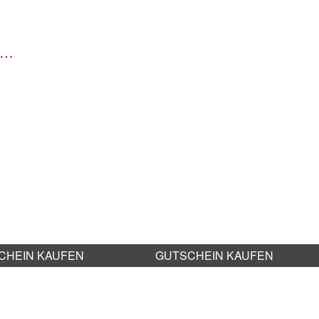
r …
CHEIN KAUFEN
GUTSCHEIN KAUFEN