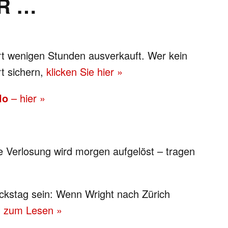
R …
t wenigen Stunden ausverkauft. Wer kein
rt sichern,
klicken Sie hier »
lo
– hier »
 Verlosung wird morgen aufgelöst – tragen
ückstag sein: Wenn Wright nach Zürich
el zum Lesen »