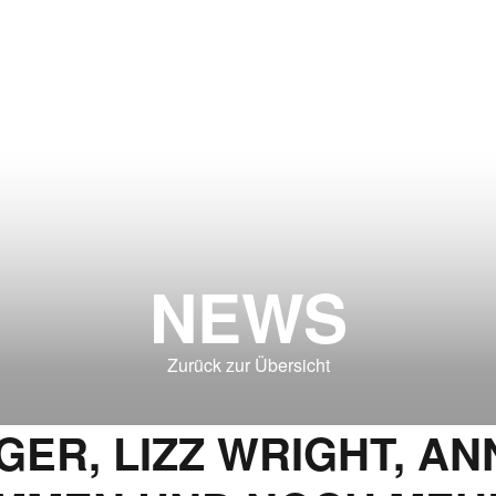
NEWS
Zurück zur Übersicht
ER, LIZZ WRIGHT, A