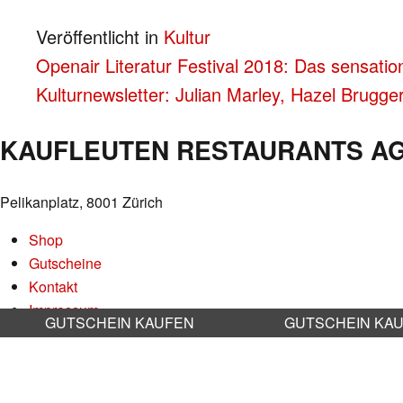
Veröffentlicht in
Kultur
BEITRAGS-
Openair Literatur Festival 2018: Das sensatio
Kulturnewsletter: Julian Marley, Hazel Brugg
NAVIGATION
KAUFLEUTEN RESTAURANTS A
Pelikanplatz, 8001 Zürich
Shop
Gutscheine
Kontakt
Impressum
GUTSCHEIN KAUFEN
GUTSCHEIN KA
Datenschutz
AGB
Nachhaltigkeit