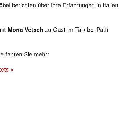
l berichten über ihre Erfahrungen in Italien
mit
Mona Vetsch
zu Gast im Talk bei Patti
erfahren Sie mehr:
kets »