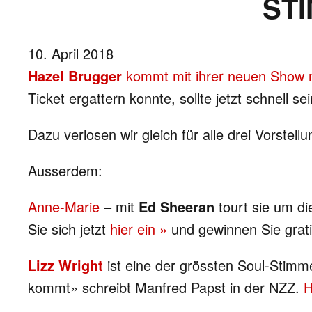
ST
10. April 2018
Hazel Brugger
kommt mit ihrer neuen Show 
Ticket ergattern konnte, sollte jetzt schnell 
Dazu verlosen wir gleich für alle drei Vorstellu
Ausserdem:
Anne-Marie
– mit
Ed Sheeran
tourt sie um di
Sie sich jetzt
hier ein »
und gewinnen Sie grati
Lizz Wright
ist eine der grössten Soul-Stim
kommt» schreibt Manfred Papst in der NZZ.
H