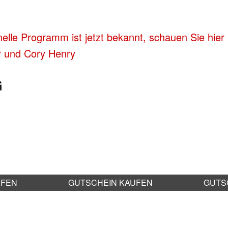
nelle Programm ist jetzt bekannt, schauen Sie hie
er und Cory Henry
G
UFEN
GUTSCHEIN KAUFEN
GUTS