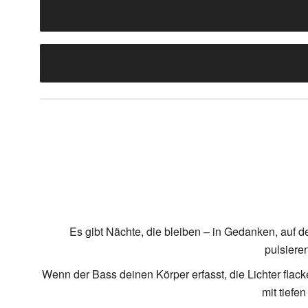
Es gibt Nächte, die bleiben – in Gedanken, auf de
pulsiere
Wenn der Bass deinen Körper erfasst, die Lichter flack
mit tiefe