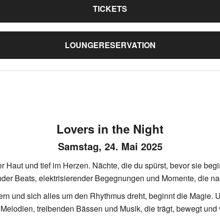
TICKETS
LOUNGERESERVATION
Lovers in the Night
Samstag, 24. Mai 2025
r Haut und tief im Herzen. Nächte, die du spürst, bevor sie begin
nder Beats, elektrisierender Begegnungen und Momente, die na
ern und sich alles um den Rhythmus dreht, beginnt die Magie. U
n Melodien, treibenden Bässen und Musik, die trägt, bewegt und 