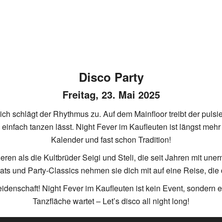
Disco Party
Freitag, 23. Mai 2025
zlich schlägt der Rhythmus zu. Auf dem Mainfloor treibt der pul
 einfach tanzen lässt. Night Fever im Kaufleuten ist längst mehr 
Kalender und fast schon Tradition!
en als die Kultbrüder Seigi und Steli, die seit Jahren mit une
ats und Party-Classics nehmen sie dich mit auf eine Reise, di
idenschaft! Night Fever im Kaufleuten ist kein Event, sondern ei
Tanzfläche wartet – Let’s disco all night long!