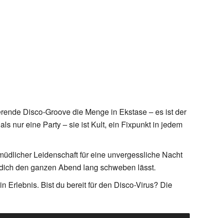
sierende Disco-Groove die Menge in Ekstase – es ist der
als nur eine Party – sie ist Kult, ein Fixpunkt in jedem
rmüdlicher Leidenschaft für eine unvergessliche Nacht
e dich den ganzen Abend lang schweben lässt.
n Erlebnis. Bist du bereit für den Disco-Virus? Die