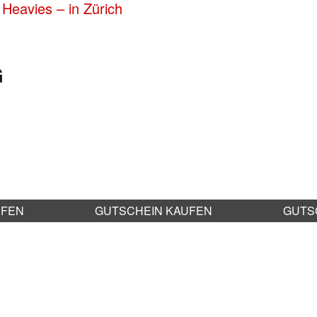
Heavies – in Zürich
G
UFEN
GUTSCHEIN KAUFEN
GUTS