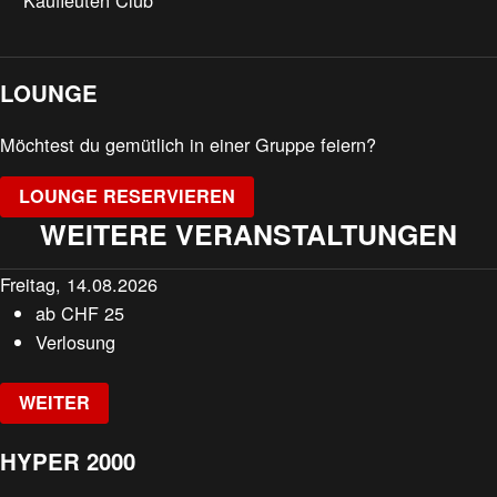
Kaufleuten Club
LOUNGE
Möchtest du gemütlich in einer Gruppe feiern?
LOUNGE RESERVIEREN
WEITERE VERANSTALTUNGEN
Freitag, 14.08.2026
ab
CHF
25
Verlosung
WEITER
HYPER 2000