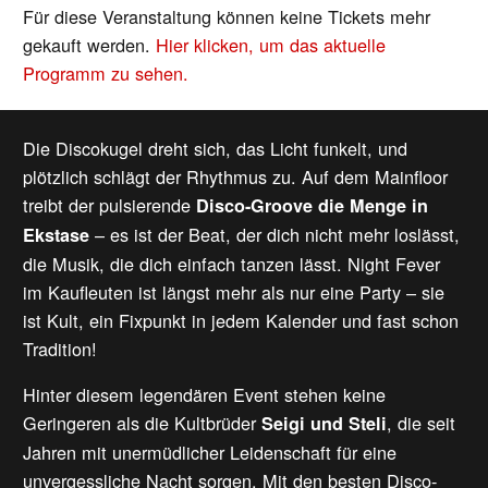
Für diese Veranstaltung können keine Tickets mehr
gekauft werden.
Hier klicken, um das aktuelle
Programm zu sehen.
Die Discokugel dreht sich, das Licht funkelt, und
plötzlich schlägt der Rhythmus zu. Auf dem Mainfloor
treibt der pulsierende
Disco-Groove die Menge in
– es ist der Beat, der dich nicht mehr loslässt,
Ekstase
die Musik, die dich einfach tanzen lässt. Night Fever
im Kaufleuten ist längst mehr als nur eine Party – sie
ist Kult, ein Fixpunkt in jedem Kalender und fast schon
Tradition!
Hinter diesem legendären Event stehen keine
Geringeren als die Kultbrüder
, die seit
Seigi und Steli
Jahren mit unermüdlicher Leidenschaft für eine
unvergessliche Nacht sorgen. Mit den besten Disco-