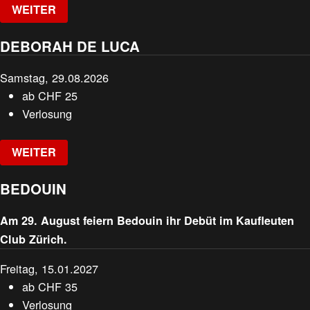
WEITER
DEBORAH DE LUCA
Samstag, 29.08.2026
ab
CHF
25
Verlosung
WEITER
BEDOUIN
Am 29. August feiern Bedouin ihr Debüt im Kaufleuten
Club Zürich.
Freitag, 15.01.2027
ab
CHF
35
Verlosung