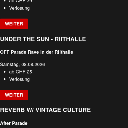
ab
CHF
39
Verlosung
WEITER
UNDER THE SUN - RIITHALLE
OFF Parade Rave in der Riithalle
Samstag, 08.08.2026
ab
CHF
25
Verlosung
WEITER
REVERB W/ VINTAGE CULTURE
After Parade