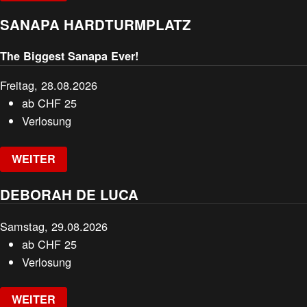
SANAPA HARDTURMPLATZ
The Biggest Sanapa Ever!
Freitag, 28.08.2026
ab
CHF
25
Verlosung
WEITER
DEBORAH DE LUCA
Samstag, 29.08.2026
ab
CHF
25
Verlosung
WEITER