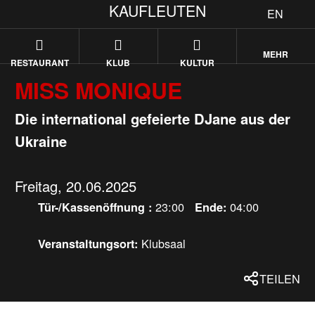
KAUFLEUTEN
EN
MEHR
RESTAURANT
KLUB
KULTUR
MISS MONIQUE
Die international gefeierte DJane aus der
Ukraine
Freitag, 20.06.2025
23:00
04:00
Tür-/Kassenöffnung :
Ende:
Klubsaal
Veranstaltungsort:
TEILEN