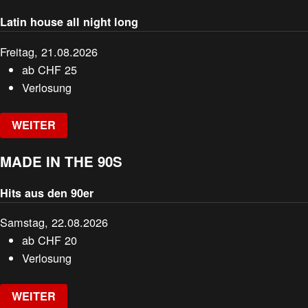
Latin house all night long
Freitag, 21.08.2026
ab
CHF
25
Verlosung
WEITER
MADE IN THE 90S
Hits aus den 90er
Samstag, 22.08.2026
ab
CHF
20
Verlosung
WEITER