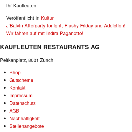
Ihr Kaufleuten
Veröffentlicht in
Kultur
BEITRAGS-
J’Balvin Afterparty tonight, Flashy Friday und Addiction!
NAVIGATION
Wir fahren auf mit Indira Paganotto!
KAUFLEUTEN RESTAURANTS AG
Pelikanplatz, 8001 Zürich
Shop
Gutscheine
Kontakt
Impressum
Datenschutz
AGB
Nachhaltigkeit
Stellenangebote