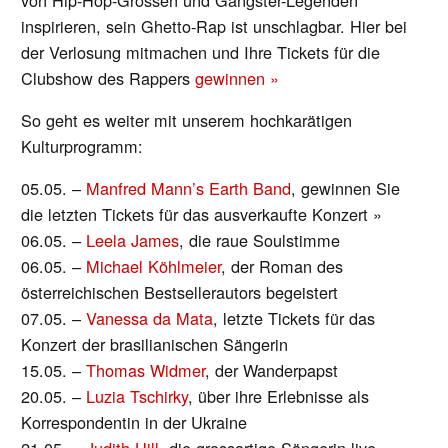
inspirieren, sein Ghetto-Rap ist unschlagbar. Hier bei
der Verlosung mitmachen und Ihre Tickets für die
Clubshow des Rappers
gewinnen »
So geht es weiter mit unserem hochkarätigen
Kulturprogramm:
05.05. –
Manfred Mann’s Earth Band
, gewinnen Sie
die letzten Tickets für das ausverkaufte Konzert »
06.05. –
Leela James
, die raue Soulstimme
06.05. –
Michael Köhlmeier
, der Roman des
österreichischen Bestsellerautors begeistert
07.05. –
Vanessa da Mata
, letzte Tickets für das
Konzert der brasilianischen Sängerin
15.05. –
Thomas Widmer
, der Wanderpapst
20.05. –
Luzia Tschirky
, über ihre Erlebnisse als
Korrespondentin in der Ukraine