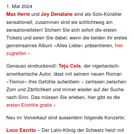
1. Mai 2024
und
sind als Solo-Künstler
Max Herre
Joy Denalane
sensationell, zusammen sind sie schlichtweg am
sensationellsten! Sichern Sie sich sofort die ersten
Tickets und seien Sie dabei, wenn die beiden ihr erstes
gemeinsames Album «Alles Liebe» präsentieren,
hier
zugreifen »
Genauso eindrucksvoll:
, der nigerianisch-
Teju Cole
amerikanische Autor, lässt mit seinem neuen Roman
«Tremor» Ihre Gefühle aufwirbeln – zerrissen zwischen
Zorn und Zärtlichkeit und immer wieder auf der Suche
nach Sinn. Das müssen Sie erleben, hier gibt es die
ersten Eintritte gratis »
Neu im Vorverkauf sind ausserdem folgende Konzerte:
– Der Latin-König der Schweiz heizt mit
Loco Escrito