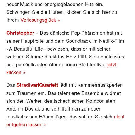
neuer Musik und energiegeladenen Hits ein.
Schwingen Sie die Hüften, klicken Sie sich hier zu
Ihrem
Verlosungsglück »
– Das dänische Pop-Phänomen hat mit
Christopher
seiner Hauptrolle und dem Soundtrack im Netflix-Film
«A Beautiful Life» bewiesen, dass er mit seiner
weichen Stimme direkt ins Herz trifft. Sein ehrlichstes
und persönlichstes Album hören Sie hier live,
jetzt
klicken »
Das
lädt mit Kammermusikperlen
StradivariQuartett
zum Träumen ein. Das talentierte Ensemble widmet
sich den Werken des tschechischen Komponisten
Antonin Dovrak und verhilft Ihnen zu neuen
musikalischen Höhenflügen, das sollten Sie sich
nicht
entgehen lassen »