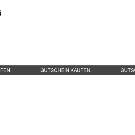
G
UFEN
GUTSCHEIN KAUFEN
GUTS