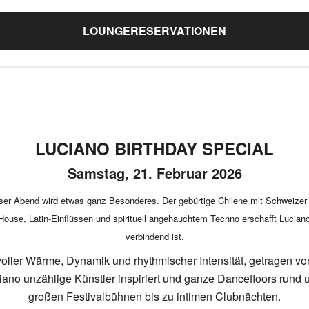
LOUNGERESERVATIONEN
LUCIANO BIRTHDAY SPECIAL
Samstag, 21. Februar 2026
ser Abend wird etwas ganz Besonderes. Der gebürtige Chilene mit Schweizer 
ouse, Latin-Einflüssen und spirituell angehauchtem Techno erschafft Luciano
verbindend ist.
 voller Wärme, Dynamik und rhythmischer Intensität, getragen 
o unzählige Künstler inspiriert und ganze Dancefloors rund 
großen Festivalbühnen bis zu intimen Clubnächten.