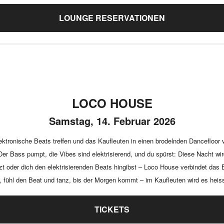
LOUNGE RESERVATIONEN
LOCO HOUSE
Samstag, 14. Februar 2026
ronische Beats treffen und das Kaufleuten in einen brodelnden Dancefloor v
. Der Bass pumpt, die Vibes sind elektrisierend, und du spürst: Diese Nacht w
zt oder dich den elektrisierenden Beats hingibst – Loco House verbindet da
, fühl den Beat und tanz, bis der Morgen kommt – im Kaufleuten wird es heis
TICKETS