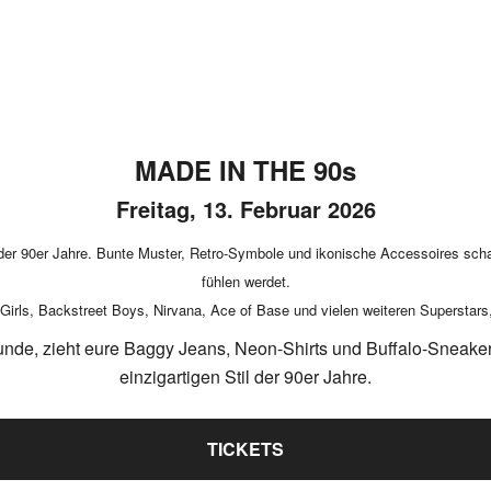
MADE IN THE 90s
Freitag, 13. Februar 2026
der 90er Jahre. Bunte Muster, Retro-Symbole und ikonische Accessoires schaffe
fühlen werdet.
Girls, Backstreet Boys, Nirvana, Ace of Base und vielen weiteren Superstars,
unde, zieht eure Baggy Jeans, Neon-Shirts und Buffalo-Sneak
einzigartigen Stil der 90er Jahre.
TICKETS