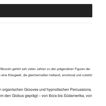
Wurzeln gehört seit vielen Jahren zu den prägendsten Figuren der
 eine Klangwelt, die gleichermaßen treibend, emotional und zutiefst
von organischen Grooves und hypnotischen Percussions.
um den Globus geprägt – von Ibiza bis Südamerika, von