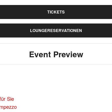
TICKETS
LOUNGERESERVATIONEN
Event Preview
für Sie
’Ampezzo