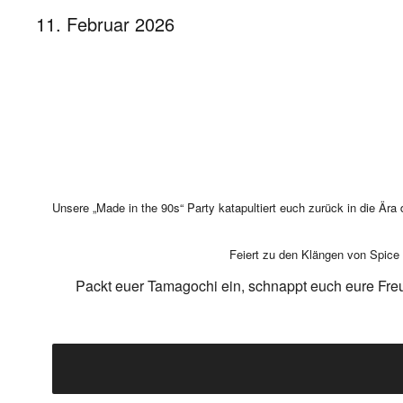
11. Februar 2026
Unsere „Made in the 90s“ Party katapultiert euch zurück in die Ära 
Feiert zu den Klängen von Spice 
Packt euer Tamagochi ein, schnappt euch eure Fre