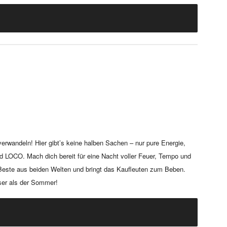
erwandeln! Hier gibt’s keine halben Sachen – nur pure Energie,
ird LOCO. Mach dich bereit für eine Nacht voller Feuer, Tempo und
s Beste aus beiden Welten und bringt das Kaufleuten zum Beben.
ser als der Sommer!