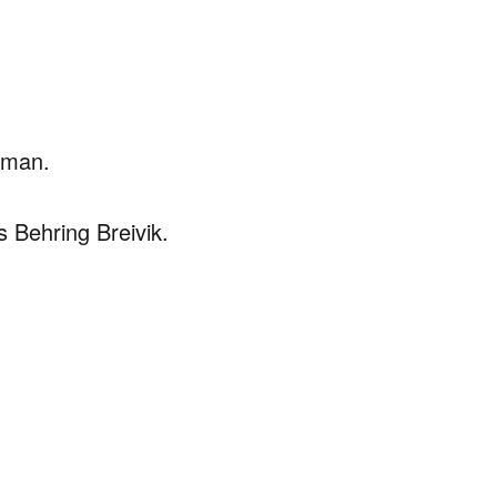
oman.
 Behring Breivik.