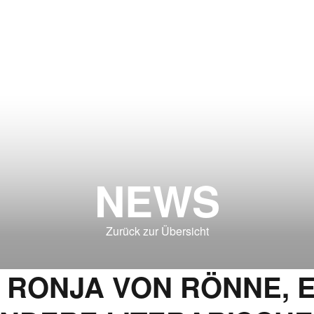
NEWS
Zurück zur Übersicht
L RONJA VON RÖNNE, 