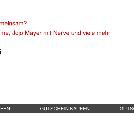
gemeinsam?
rime, Jojo Mayer mit Nerve und viele mehr
G
UFEN
GUTSCHEIN KAUFEN
GUTS