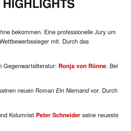
 HIGHLIGHTS
hne bekommen. Eine professionelle Jury um
 Wettbewerbssieger mit. Durch das
n Gegenwartsliteratur:
Ronja von Rönne
. Bei
m seinen neuen Roman
Ein Niemand
vor. Durch
 und Kolumnist
Peter Schneider
seine neueste