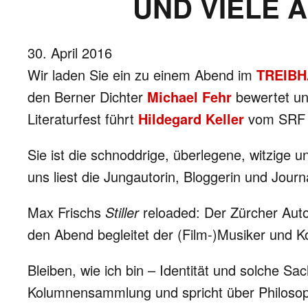
UND VIELE 
30. April 2016
Wir laden Sie ein zu einem Abend im
TREIB
den Berner Dichter
Michael Fehr
bewertet un
Literaturfest führt
Hildegard Keller
vom SRF L
Sie ist die schnoddrige, überlegene, witzige
uns liest die Jungautorin, Bloggerin und Jour
Max Frischs
Stiller
reloaded: Der Zürcher Aut
den Abend begleitet der (Film-)Musiker und 
Bleiben, wie ich bin – Identität und solche S
Kolumnensammlung und spricht über Philosoph