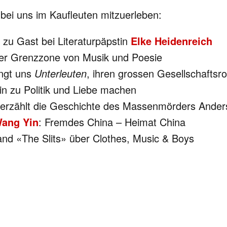
 bei uns im Kaufleuten mitzuerleben:
 zu Gast bei Literaturpäpstin
Elke Heidenreich
 der Grenzzone von Musik und Poesie
ingt uns
Unterleuten
, ihren grossen Gesellschaftsr
tin zu Politik und Liebe machen
n erzählt die Geschichte des Massenmörders Anders
Wang Yin
: Fremdes China – Heimat China
band «The Slits» über Clothes, Music & Boys