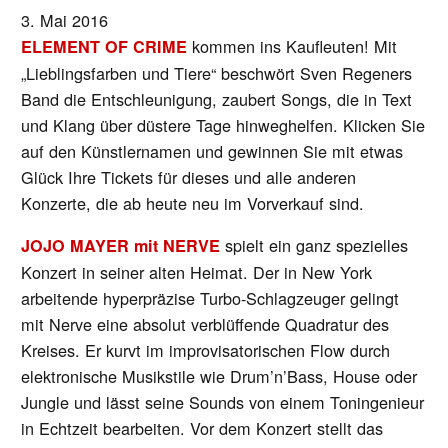
3. Mai 2016
kommen ins Kaufleuten! Mit
ELEMENT OF CRIME
„Lieblingsfarben und Tiere“ beschwört Sven Regeners
Band die Entschleunigung, zaubert Songs, die in Text
und Klang über düstere Tage hinweghelfen. Klicken Sie
auf den Künstlernamen und gewinnen Sie mit etwas
Glück Ihre Tickets für dieses und alle anderen
Konzerte, die ab heute neu im Vorverkauf sind.
spielt ein ganz spezielles
JOJO MAYER mit NERVE
Konzert in seiner alten Heimat. Der in New York
arbeitende hyperpräzise Turbo-Schlagzeuger gelingt
mit Nerve eine absolut verblüffende Quadratur des
Kreises. Er kurvt im improvisatorischen Flow durch
elektronische Musikstile wie Drum’n’Bass, House oder
Jungle und lässt seine Sounds von einem Toningenieur
in Echtzeit bearbeiten. Vor dem Konzert stellt das