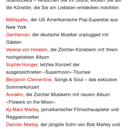
die Künstler, die Sie am Liebsten entdecken möchten:
Matisyahu
, der US Amerikanische Pop-Superstar aus
New York
Gentleman
, der deutsche Musiker unplugged mit
Gästen
Verena von Horsten
, die Zürcher Künstlerin mit ihrem
hochgelobten Album
Sophie Hunger
, letztes Konzert der
ausgezeichneten «Supermoon»-Tournee
Benjamin Clementine
, Songs & Soul – das exklusive
Sommerkonzert
Annakin
, die Zürcher Musikerin mit neuem Album
«Flowers on the Moon»
Ky-Mani Marley
, jamaikanischer Filmschauspieler und
Reggaemusiker
Damian Marley
, der jüngste Sohn von Bob Marley und