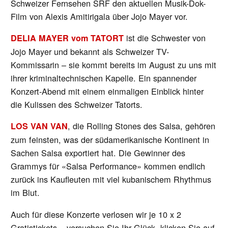
Schweizer Fernsehen SRF den aktuellen Musik-Dok-
Film von Alexis Amitirigala über Jojo Mayer vor.
ist die Schwester von
DELIA MAYER vom TATORT
Jojo Mayer und bekannt als Schweizer TV-
Kommissarin – sie kommt bereits im August zu uns mit
ihrer kriminaltechnischen Kapelle. Ein spannender
Konzert-Abend mit einem einmaligen Einblick hinter
die Kulissen des Schweizer Tatorts.
, die Rolling Stones des Salsa, gehören
LOS VAN VAN
zum feinsten, was der südamerikanische Kontinent in
Sachen Salsa exportiert hat. Die Gewinner des
Grammys für «Salsa Performance» kommen endlich
zurück ins Kaufleuten mit viel kubanischem Rhythmus
im Blut.
Auch für diese Konzerte verlosen wir je 10 x 2
Gratistickets – versuchen Sie Ihr Glück, klicken Sie auf