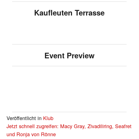
Kaufleuten Terrasse
Event Preview
Veröffentlicht in
Klub
BEITRAGS-
Jetzt schnell zugreifen: Macy Gray, Zivadiliring, Seafret
NAVIGATION
und Ronja von Rönne