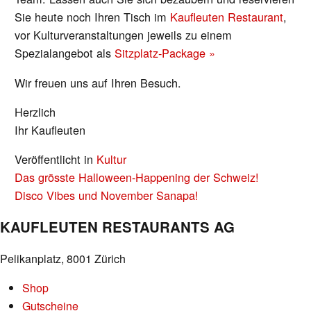
Sie heute noch Ihren Tisch im
Kaufleuten Restaurant
,
vor Kulturveranstaltungen jeweils zu einem
Spezialangebot als
Sitzplatz-Package »
Wir freuen uns auf Ihren Besuch.
Herzlich
Ihr Kaufleuten
Veröffentlicht in
Kultur
BEITRAGS-
Das grösste Halloween-Happening der Schweiz!
NAVIGATION
Disco Vibes und November Sanapa!
KAUFLEUTEN RESTAURANTS AG
Pelikanplatz, 8001 Zürich
Shop
Gutscheine