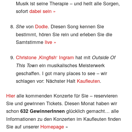
Musik ist seine Therapie – und heilt alle Sorgen,
sofort
dabei sein »
von
Dodie
. Diesen Song kennen Sie
She
bestimmt, hören Sie rein und erleben Sie die
Samtstimme
live »
Christone ‚Kingfish‘ Ingram
hat mit
Outside Of
ein musikalisches Meisterwerk
This Town
geschaffen. I got many places to see – wir
schlagen vor: Nächster Halt
Kaufleuten
.
Hier
alle kommenden Konzerte für Sie – reservieren
Sie und gewinnen Tickets. Diesen Monat haben wir
schon
glücklich gemacht… alle
632 GewinnerInnen
Informationen zu den Konzerten im Kaufleuten finden
Sie auf unserer
Homepage
»