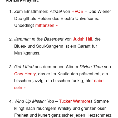
Zum Einstimmen:
von
HVOB
– Das Wiener
Azrael
Duo gilt als Helden des Electro-Universums.
Unbedingt
mittanzen »
von
Judith Hill
, die
Jammin‘ in the Basement
Blues- und Soul-Sängerin ist ein Garant für
Musikgenuss.
aus dem neuen Album
von
Get Lifted
Divine Time
Cory Henry
, das er im Kaufleuten präsentiert, ein
bisschen jazzig, ein bisschen funkig, hier
dabei
sein »
–
Tucker Wetmore
s Stimme
Wind Up Missin‘ You
klingt nach rauchigem Whisky und grenzenloser
Freiheit und kuriert ganz sicher jeden Herzschmerz