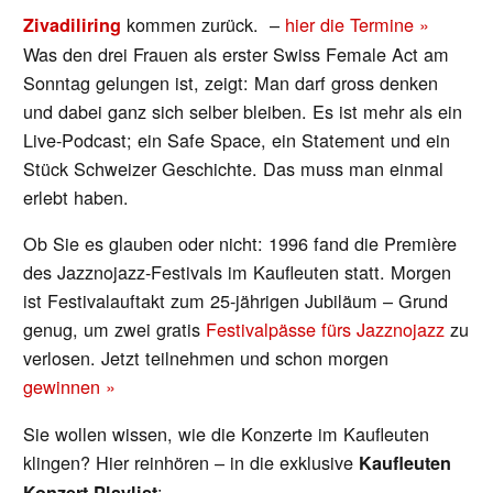
kommen zurück. –
hier die Termine »
Zivadiliring
Was den drei Frauen als erster Swiss Female Act am
Sonntag gelungen ist, zeigt: Man darf gross denken
und dabei ganz sich selber bleiben. Es ist mehr als ein
Live-Podcast; ein Safe Space, ein Statement und ein
Stück Schweizer Geschichte. Das muss man einmal
erlebt haben.
Ob Sie es glauben oder nicht: 1996 fand die Première
des Jazznojazz-Festivals im Kaufleuten statt. Morgen
ist Festivalauftakt zum 25-jährigen Jubiläum – Grund
genug, um zwei gratis
Festivalpässe fürs Jazznojazz
zu
verlosen. Jetzt teilnehmen und schon morgen
gewinnen »
Sie wollen wissen, wie die Konzerte im Kaufleuten
klingen? Hier reinhören – in die exklusive
Kaufleuten
:
Konzert-Playlist