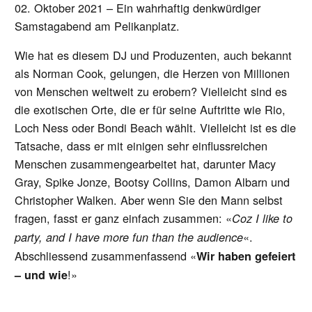
02. Oktober 2021 – Ein wahrhaftig denkwürdiger
Samstagabend am Pelikanplatz.
Wie hat es diesem DJ und Produzenten, auch bekannt
als Norman Cook, gelungen, die Herzen von Millionen
von Menschen weltweit zu erobern? Vielleicht sind es
die exotischen Orte, die er für seine Auftritte wie Rio,
Loch Ness oder Bondi Beach wählt. Vielleicht ist es die
Tatsache, dass er mit einigen sehr einflussreichen
Menschen zusammengearbeitet hat, darunter Macy
Gray, Spike Jonze, Bootsy Collins, Damon Albarn und
Christopher Walken. Aber wenn Sie den Mann selbst
fragen, fasst er ganz einfach zusammen: «
Coz I like to
«.
party, and I have more fun than the audience
Abschliessend zusammenfassend «
Wir haben gefeiert
!»
– und wie