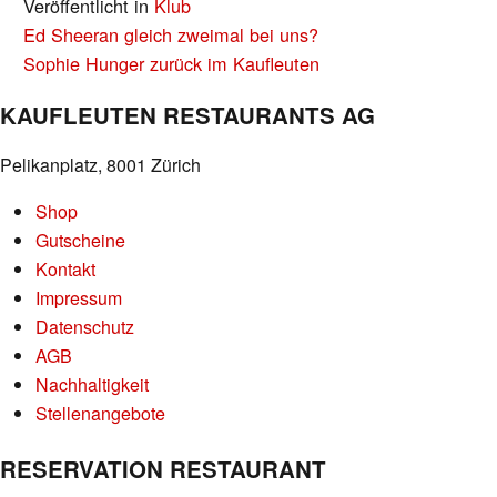
Veröffentlicht in
Klub
BEITRAGS-
Ed Sheeran gleich zweimal bei uns?
NAVIGATION
Sophie Hunger zurück im Kaufleuten
KAUFLEUTEN RESTAURANTS AG
Pelikanplatz, 8001 Zürich
Shop
Gutscheine
Kontakt
Impressum
Datenschutz
AGB
Nachhaltigkeit
Stellenangebote
RESERVATION RESTAURANT