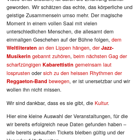
geworden. Wir schätzen das echte, das körperliche und
geistige Zusammensein umso mehr. Der magische
Moment in einem vollen Saal mit vielen
unterschiedlichen Menschen, die allesamt dem
einmaligen Geschehen auf der Bühne folgen,
dem
an den Lippen hängen
,
der
Weltliteraten
Jazz-
gebannt zuhören
,
beim nächsten Gag der
Musikerin
scharfzüngigen
gemeinsam laut
Kabarettistin
losprusten
oder
sich zu den heissen Rhythmen der
bewegen
, er ist unersetzbar und wir
Reggaeton-Band
wollen ihn nicht missen.
Wir sind dankbar, dass es sie gibt, die
Kultur
.
Hier eine kleine Auswahl der Veranstaltungen, für die
wir bereits erfolgreich neue Daten gefunden haben –
alle bereits gekauften Tickets bleiben gültig und der