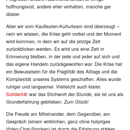
hoffnungsvoll, andere eher verhalten, manche gar
düster.
Aber wir vom Kaufleuten-Kulturteam sind überzeugt –
nein wir wissen, die Krise geht vorbei und der Moment
wird kommen, in dem wir auf die jetzige Zeit
zurückblicken werden. Es wird uns eine Zeit in
Erinnerung bleiben, in der jede und jeder auf sich und
das eigene Handeln zurückgeworfen war. Die Krise hat
ein Bewusstsein für die Fragilität des Alltags und die
Komplexität unseres Systems geschaffen. Alles wurde
ruhiger und langsamer. Vielleicht auch klarer.
Solidarität
war das Stichwort der Stunde, sie ist uns als
Grunderfahrung geblieben. Zum Glück!
Die Freude am Miteinander, dem Gegenüber, am
Gespräch (einem wirklichen, ganz ohne holpriges
Video-Chat-Stocken) ist durch die Erfahrung stärker