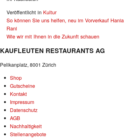
Veröffentlicht in
Kultur
BEITRAGS-
So können Sie uns helfen, neu im Vorverkauf Hania
NAVIGATION
Rani
Wie wir mit Ihnen in die Zukunft schauen
KAUFLEUTEN RESTAURANTS AG
Pelikanplatz, 8001 Zürich
Shop
Gutscheine
Kontakt
Impressum
Datenschutz
AGB
Nachhaltigkeit
Stellenangebote