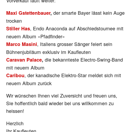
Vorverkauf läuft weiter:
der smarte Bayer lässt kein Auge
Maxi Gstettenbauer
,
trocken
, Endo Anaconda auf Abschiedstournee mit
Stiller Has
neuem Album «Pfadfinder»
, Italiens grosser Sänger feiert sein
Marco Masini
Bühnenjubiläum exklusiv im Kaufleuten
die bekannteste Electro-Swing-Band
Caravan Palace
,
mit neuem Album
, der kanadische Elektro-Star meldet sich mit
Caribou
neuem Album zurück
Wir wünschen Ihnen viel Zuversicht und freuen uns,
Sie hoffentlich bald wieder bei uns willkommen zu
heissen!
Herzlich
Ihr Kaufleuten