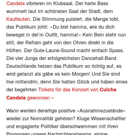
Candela
vibrieren im Klubsaal. Der harte Bass
wummert laut im schönsten Saal der Stadt, dem
Kaufleuten
. Die Stimmung pulsiert, die Menge tobt,
das Publikum johlt: «Du bist hamma, wie du dich
bewegst in dei’m Outfit, hamma!» Kein Bein steht nun
still, der Refrain geht von den Ohren direkt in die
Hüften. Der Gute-Laune-Sound macht einfach Spass.
Die vier Jungs der erfolgreichsten Dancehall-Band
Deutschlands heizen das Publikum so richtig auf, es
wird getanzt als gäbe es kein Morgen! Und Sie sind
live mittendrin, denn Sie hatten Glück und haben eines
der begehrten
Tickets für das Konzert von
Culcha
gewonnen »
Candela
Wann werden derartige positive «Ausnahmezustände»
wieder zur Normalität gehören? Kluge Wissenschaftler
und engagierte Politiker überschwemmen mit ihren
Prognosen unsere Nachrichtenstreams, einige