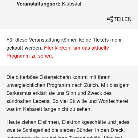
Klubsaal
Veranstaltungsort:
TEILEN
Für diese Veranstaltung können keine Tickets mehr
gekauft werden.
Hier klicken, um das aktuelle
Programm zu sehen.
Die bitterböse Österreicherin kommt mit ihrem
unvergleichlichen Programm nach Zürich. Mit bissigem
Sarkasmus erklärt sie uns Sinn und Zweck des
sündhaften Lebens. So viel Stilwille und Wortfechterei
war im Kabarett lange nicht zu sehen.
Heute ziehen Eisfirmen, Elektronikgeschäfte und jedes
zweite Schlagerlied die sieben Sünden in den Dreck,
indem man sie zur heiligen Tugend erklärt. Man hat