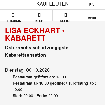
KAUFLEUTEN
EN
MEHR
RESTAURANT
KLUB
KULTUR
LISA ECKHART •
KABARETT
Österreichs scharfzüngigste
Kabarettsensation
Dienstag, 06.10.2020
18:00
Restaurant geöffnet ab:
Restaurant ab 18:00 geöffnet / Türöffnung ab :
19:00
20:00
22:00
Start:
Ende: