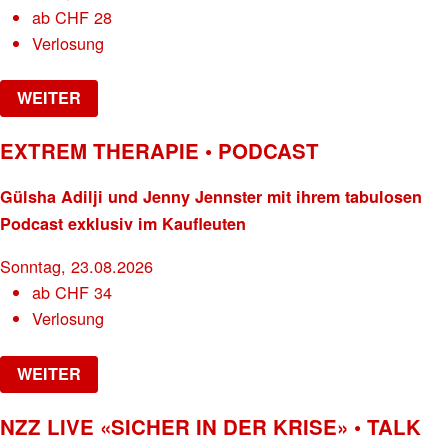
ab
CHF
28
Verlosung
WEITER
EXTREM THERAPIE • PODCAST
Gülsha Adilji und Jenny Jennster mit ihrem tabulosen
Podcast exklusiv im Kaufleuten
Sonntag, 23.08.2026
ab
CHF
34
Verlosung
WEITER
NZZ LIVE «SICHER IN DER KRISE» • TALK