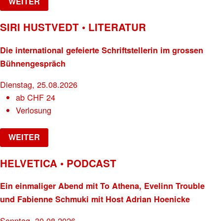
WEITER
SIRI HUSTVEDT • LITERATUR
Die international gefeierte Schriftstellerin im grossen
Bühnengespräch
Dienstag, 25.08.2026
ab
CHF
24
Verlosung
WEITER
HELVETICA • PODCAST
Ein einmaliger Abend mit To Athena, Evelinn Trouble
und Fabienne Schmuki mit Host Adrian Hoenicke
Sonntag, 30.08.2026