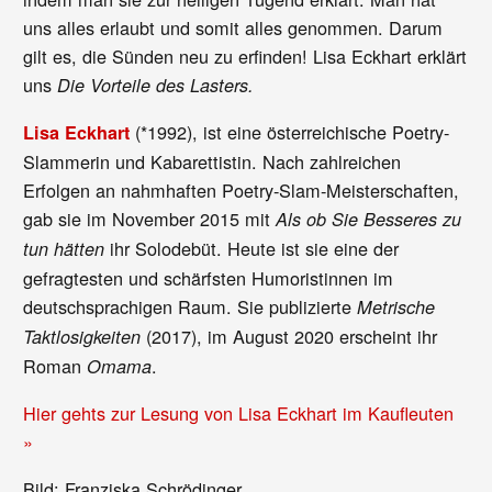
uns alles erlaubt und somit alles genommen. Darum
gilt es, die Sünden neu zu erfinden! Lisa Eckhart erklärt
uns
Die Vorteile des Lasters.
(*1992), ist eine österreichische Poetry-
Lisa Eckhart
Slammerin und Kabarettistin. Nach zahlreichen
Erfolgen an nahmhaften Poetry-Slam-Meisterschaften,
gab sie im November 2015 mit
Als ob Sie Besseres zu
ihr Solodebüt. Heute ist sie eine der
tun hätten
gefragtesten und schärfsten Humoristinnen im
deutschsprachigen Raum. Sie publizierte
Metrische
(2017), im August 2020 erscheint ihr
Taktlosigkeiten
Roman
.
Omama
Hier gehts zur Lesung von Lisa Eckhart im Kaufleuten
»
Bild: Franziska Schrödinger