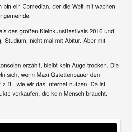
ch bin ein Comedian, der die Welt mit wachen
Fangemeinde.
eis des großen Kleinkunstfestivals 2016 und
 Studium, nicht mal mit Abitur. Aber mit
onsolen erzählt, bleibt kein Auge trocken. Die
tteln sich, wenn Maxi Gstettenbauer den
z.B., wie wir das Internet nutzen. Da ist
odukte verkaufen, die kein Mensch braucht.