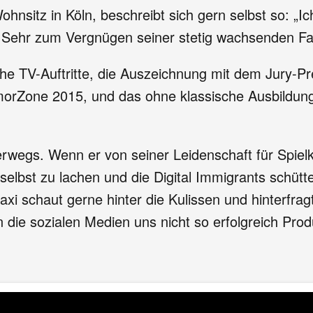
ohnsitz in Köln, beschreibt sich gern selbst so: „I
t.“ Sehr zum Vergnügen seiner stetig wachsenden 
che TV-Auftritte, die Auszeichnung mit dem Jury-Pr
morZone 2015, und das ohne klassische Ausbildung,
rwegs. Wenn er von seiner Leidenschaft für Spielk
 selbst zu lachen und die Digital Immigrants schü
xi schaut gerne hinter die Kulissen und hinterfragt 
en die sozialen Medien uns nicht so erfolgreich Pr