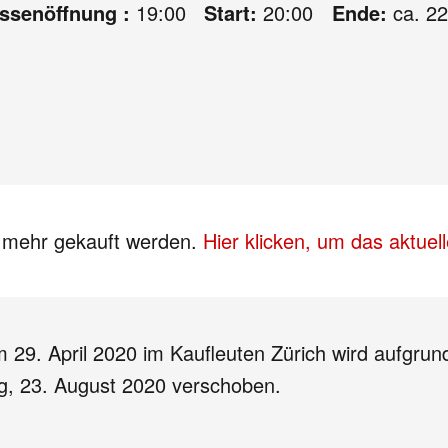
assenöffnung :
19:00
Start:
20:00
Ende:
ca. 22
s mehr gekauft werden.
Hier klicken, um das aktue
m 29. April 2020 im Kaufleuten Zürich wird aufgru
g, 23. August 2020 verschoben.