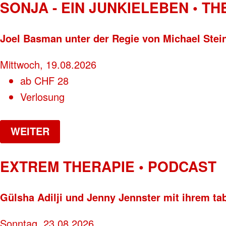
SONJA - EIN JUNKIELEBEN • T
Joel Basman unter der Regie von Michael Stei
Mittwoch, 19.08.2026
ab
CHF
28
Verlosung
WEITER
EXTREM THERAPIE • PODCAST
Gülsha Adilji und Jenny Jennster mit ihrem ta
Sonntag, 23.08.2026