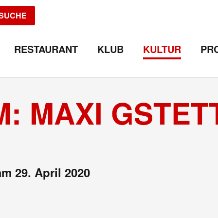
SUCHE
RESTAURANT
KLUB
KULTUR
PR
: MAXI GSTET
am 29. April 2020