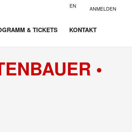
EN
ANMELDEN
OGRAMM & TICKETS
KONTAKT
TENBAUER •