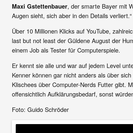
Maxi Gstettenbauer
, der smarte Bayer mit W
Augen sieht, sich aber in den Details verlier
Über 10 Millionen Klicks auf YouTube, zahlrei
last but not least der Güldene August der Hu
einem Job als Tester für Computerspiele.
Er kennt sie alle und war auf jedem Level unte
Kenner können gar nicht anders als über sich
Klischees über Computer-Nerds Futter gibt. Ma
offensichtlich Aufklärungsbedarf, sonst würd
Foto: Guido Schröder