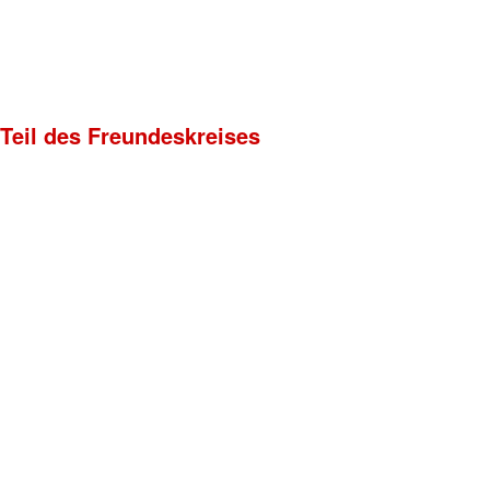
 Teil des Freundeskreises