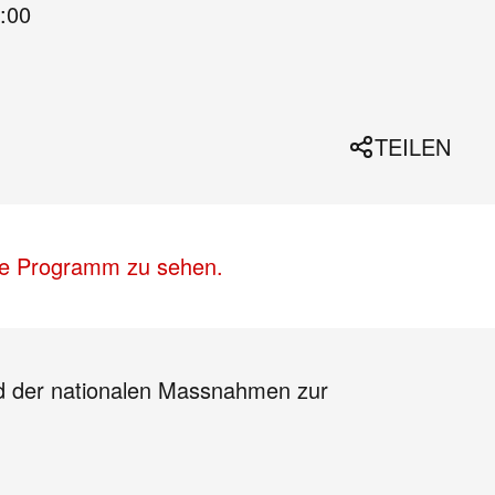
:00
TEILEN
lle Programm zu sehen.
nd der nationalen Massnahmen zur