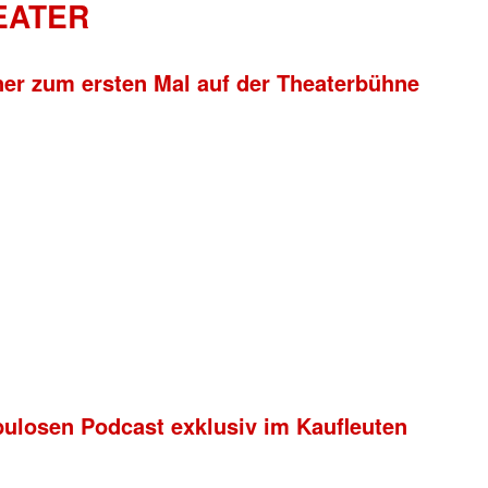
HEATER
ner zum ersten Mal auf der Theaterbühne
bulosen Podcast exklusiv im Kaufleuten