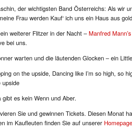
schin, der wichtigsten Band Österreichs: Als wir 
meine Frau werden Kauf‘ ich uns ein Haus aus gol
ein weiterer Flitzer in der Nacht –
Manfred Mann’s
e bei uns.
Donner warten und die läutenden Glocken – ein Littl
pping on the upside, Dancing like I’m so high, so hi
e upside
 gibt es kein Wenn und Aber.
vieren Sie und gewinnen Tickets. Diesen Monat h
n im Kaufleuten finden Sie auf unserer
Homepag