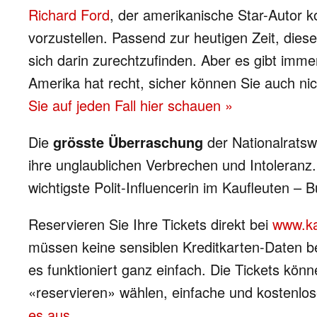
Richard Ford
, der amerikanische Star-Autor
vorzustellen. Passend zur heutigen Zeit, dies
sich darin zurechtzufinden. Aber es gibt im
Amerika hat recht, sicher können Sie auch nic
Sie auf jeden Fall hier schauen »
Die
grösste Überraschung
der Nationalratsw
ihre unglaublichen Verbrechen und Intoleranz
wichtigste Polit-Influencerin im Kaufleuten – 
Reservieren Sie Ihre Tickets direkt bei
www.ka
müssen keine sensiblen Kreditkarten-Daten b
es funktioniert ganz einfach. Die Tickets kön
«reservieren» wählen, einfache und kostenlose
es aus.