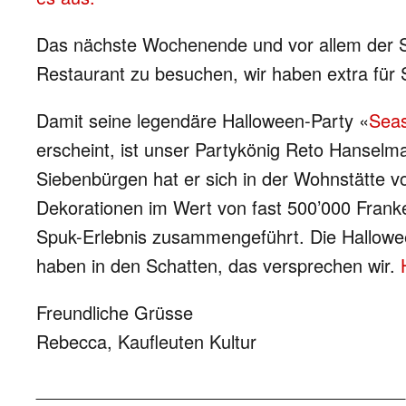
Das nächste Wochenende und vor allem der So
Restaurant zu besuchen, wir haben extra für
Damit seine legendäre Halloween-Party «
Seas
erscheint, ist unser Partykönig Reto Hanselma
Siebenbürgen hat er sich in der Wohnstätte vo
Dekorationen im Wert von fast 500’000 Franke
Spuk-Erlebnis zusammengeführt. Die Halloween
haben in den Schatten, das versprechen wir.
Freundliche Grüsse
Rebecca, Kaufleuten Kultur
_____________________________________