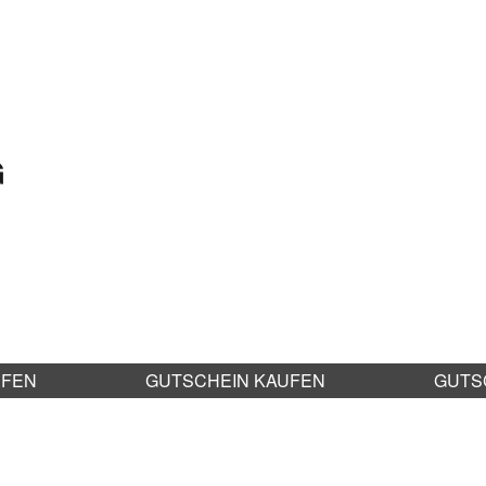
G
UFEN
GUTSCHEIN KAUFEN
GUTS