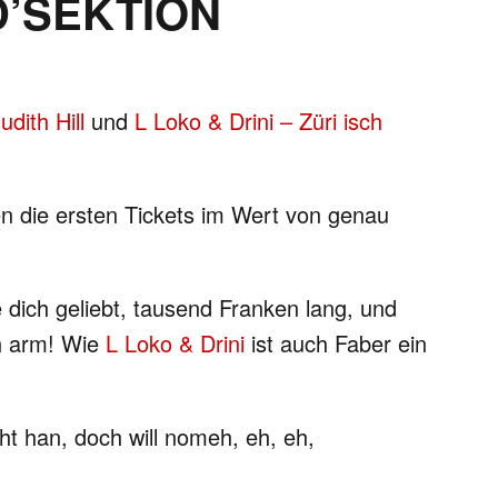
D’SEKTION
udith Hill
und
L Loko & Drini – Züri isch
en die ersten Tickets im Wert von genau
dich geliebt, tausend Franken lang, und
ch arm! Wie
L Loko & Drini
ist auch Faber ein
ht han, doch will nomeh, eh, eh,