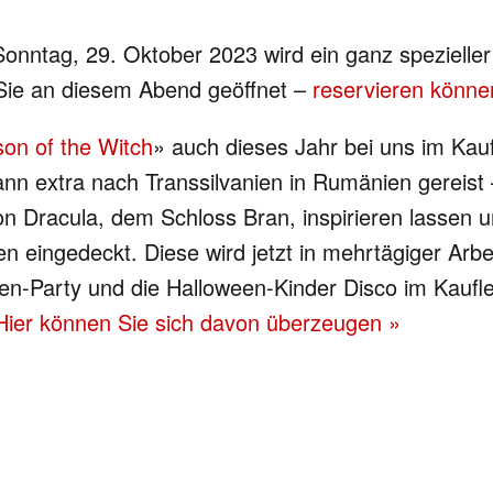
nntag, 29. Oktober 2023 wird ein ganz spezieller 
 Sie an diesem Abend geöffnet –
reservieren könne
on of the Witch
» auch dieses Jahr bei uns im Ka
nn extra nach Transsilvanien in Rumänien gereist 
n Dracula, dem Schloss Bran, inspirieren lassen u
n eingedeckt. Diese wird jetzt in mehrtägiger Arb
-Party und die Halloween-Kinder Disco im Kaufleu
Hier können Sie sich davon überzeugen »