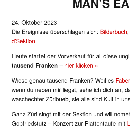
MAN’S EA
24. Oktober 2023
Die Ereignisse überschlagen sich:
Bilderbuch
d’Sektion!
Heute startet der Vorverkauf für all diese un
tausend Franken
–
hier klicken »
Wieso genau tausend Franken? Weil es
Fabe
wenn du neben mir liegst, sehe ich dich an, d
waschechter Züribueb, sie alle sind Kult in un
Ganz Züri singt mit der Sektion und will nom
Gopfriedstutz – Konzert zur Plattentaufe mit
L