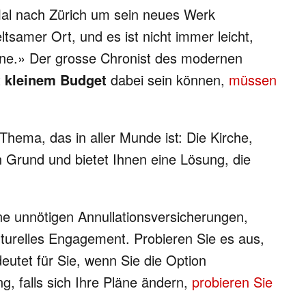
Mal nach Zürich um sein neues Werk
tsamer Ort, und es ist nicht immer leicht,
orne.» Der grosse Chronist des modernen
t
kleinem Budget
dabei sein können,
müssen
hema, das in aller Munde ist: Die Kirche,
n Grund und bietet Ihnen eine Lösung, die
ne unnötigen Annullationsversicherungen,
turelles Engagement. Probieren Sie es aus,
eutet für Sie, wenn Sie die Option
g, falls sich Ihre Pläne ändern,
probieren Sie