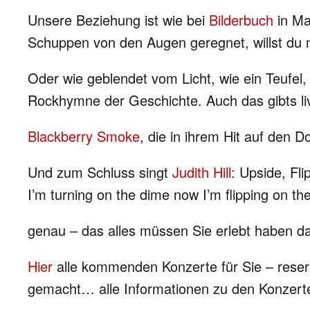
Unsere Beziehung ist wie bei
Bilderbuch
in Ma
Schuppen von den Augen geregnet, willst du 
Oder wie geblendet vom Licht, wie ein Teufel, 
Rockhymne der Geschichte. Auch das gibts liv
Blackberry Smoke
, die in ihrem Hit auf den 
Und zum Schluss singt
Judith Hill
: Upside, Fli
I’m turning on the dime now I’m flipping on th
genau – das alles müssen Sie erlebt haben da
Hier
alle kommenden Konzerte für Sie – reser
gemacht… alle Informationen zu den Konzerte