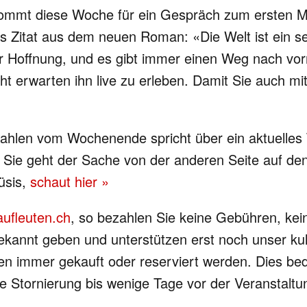
 kommt diese Woche für ein Gespräch zum ersten 
es Zitat aus dem neuen Roman: «Die Welt ist ein sel
mer Hoffnung, und es gibt immer einen Weg nach v
ht erwarten ihn live zu erleben. Damit Sie auch mi
ahlen vom Wochenende spricht über ein aktuelles T
. Sie geht der Sache von der anderen Seite auf de
Büsis,
schaut hier »
ufleuten.ch
, so bezahlen Sie keine Gebühren, kei
ekannt geben und unterstützen erst noch unser kul
nen immer gekauft oder reserviert werden. Dies bed
 Stornierung bis wenige Tage vor der Veranstaltun