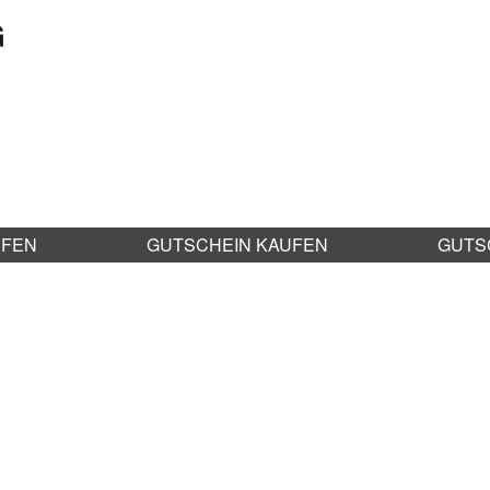
G
UFEN
GUTSCHEIN KAUFEN
GUTS