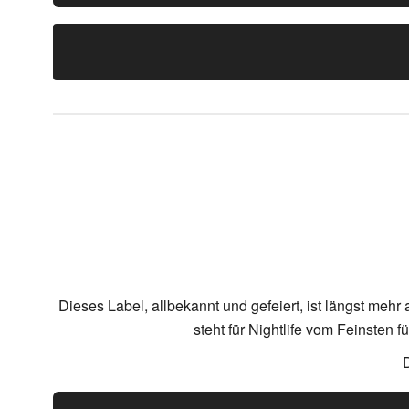
Dieses Label, allbekannt und gefeiert, ist längst meh
steht für Nightlife vom Feinsten 
D