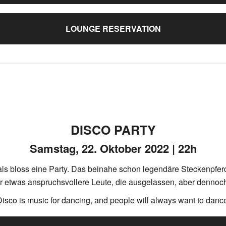
LOUNGE RESERVATION
DISCO PARTY
Samstag, 22. Oktober 2022 | 22h
r als bloss eine Party. Das beinahe schon legendäre Steckenpfer
für etwas anspruchsvollere Leute, die ausgelassen, aber dennoc
isco is music for dancing, and people will always want to danc