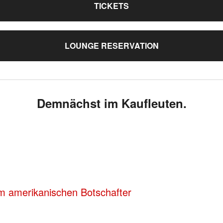
TICKETS
LOUNGE RESERVATION
Demnächst im Kaufleuten.
m amerikanischen Botschafter