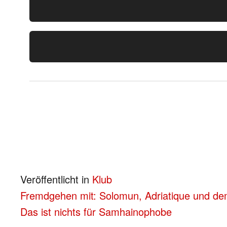
Veröffentlicht in
Klub
BEITRAGS-
Fremdgehen mit: Solomun, Adriatique und de
Das ist nichts für Samhainophobe
NAVIGATION